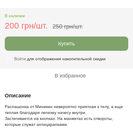
В наличии
200 грн/шт.
250 грн/шт.
Купить
Войти
для отображения накопительной скидки
%
В избранное
Описание
Распашонка от Миникин невероятно приятная к телу, а еще
теплая благодаря легкому начесу внутри.
Застегивается на кнопках. На манжетах есть отвороты,
которые служат антицарапками.