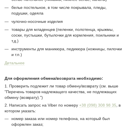
белье постельное, в том числе покрывала, пледы,
подушки, одеяла
чулочно-носочные изделия
товары для младенцев (пеленки, полотенца, крыжмы,
соски, пустышки, бутылочки для кормления, поильники и
т.д.)
инструменты для маникюра, педикюра (ножницы, пилочки
и т.п.)
Детальнее
Для оформления обмена/возврата необходимо:
1. Проверить подлежит ли товар обмену/возврату (см. выше
"Перечень товаров надлежащего качества, не подлежащих
обмену (возврату).")
2. Написать запрос на Viber по номеру
+38 (098) 308 98 35
, в
котором указать:
номер заказа или номер телефона, на который был
оформлен заказ;