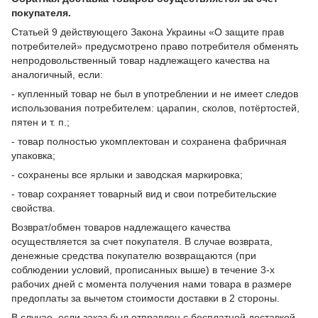
покупателя.
Статьей 9 действующего Закона Украины «О защите прав
потребителей» предусмотрено право потребителя обменять
непродовольственный товар надлежащего качества на
аналогичный, если:
- купленный товар не был в употреблении и не имеет следов
использования потребителем: царапин, сколов, потёртостей,
пятен и т. п.;
- товар полностью укомплектован и сохранена фабричная
упаковка;
- сохранены все ярлыки и заводская маркировка;
- товар сохраняет товарный вид и свои потребительские
свойства.
Возврат/обмен товаров надлежащего качества
осуществляется за счет покупателя. В случае возврата,
денежные средства покупателю возвращаются (при
соблюдении условий, прописанных выше) в течение 3-х
рабочих дней с момента получения нами товара в размере
предоплаты за вычетом стоимости доставки в 2 стороны.
В случае, если заказ был отправлен с бесплатной доставкой