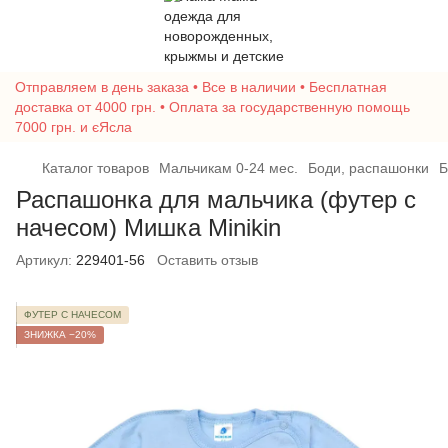
Отправляем в день заказа • Все в наличии • Бесплатная
доставка от 4000 грн. • Оплата за государственную помощь
7000 грн. и єЯсла
Каталог товаров
Мальчикам 0-24 мес.
Боди, распашонки
Б
Распашонка для мальчика (футер с
начесом) Мишка Minikin
Артикул:
229401-56
Оставить отзыв
ФУТЕР С НАЧЕСОМ
ЗНИЖКА −20%