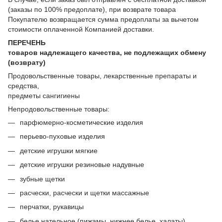
(заказы по 100% предоплате), при возврате товара
Покупателю возвращается сумма предоплаты за вычетом
стоимости оплаченной Компанией доставки.
ПЕРЕЧЕНЬ
товаров надлежащего качества, не подлежащих обмену
(возврату)
Продовольственные товары, лекарственные препараты и
средства,
предметы сангигиены
Непродовольственные товары:
парфюмерно-косметические изделия
перьево-пуховые изделия
детские игрушки мягкие
детские игрушки резиновые надувные
зубные щетки
расчески, расчески и щетки массажные
перчатки, рукавицы
белье нательное (пижамы, нижнее белье, халаты)