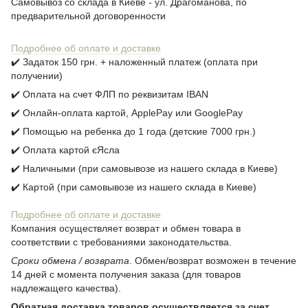
Самовывоз со склада в Киеве - ул. Драгоманова, по
предварительной договоренности
Подробнее об оплате и доставке
✔️ Задаток 150 грн. + наложенный платеж (оплата при
получении)
✔️ Оплата на счет ФЛП по реквизитам IBAN
✔️ Онлайн-оплата картой, ApplePay или GooglePay
✔️ Помощью на ребенка до 1 года (детские 7000 грн.)
✔️ Оплата картой єЯсла
✔️ Наличными (при самовывозе из нашего склада в Киеве)
✔️ Картой (при самовывозе из нашего склада в Киеве)
Подробнее об оплате и доставке
Компания осуществляет возврат и обмен товара в
соответствии с требованиями законодательства.
Сроки обмена / возврата
. Обмен/возврат возможен в течение
14 дней с момента получения заказа (для товаров
надлежащего качества).
Обратная доставка товаров осуществляется за счет