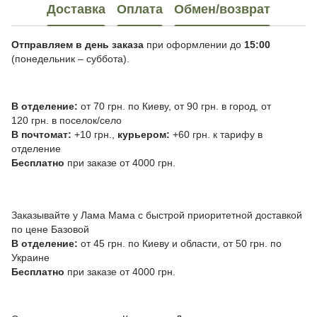
Доставка
Оплата
Обмен/возврат
Отправляем в день заказа
при оформлении до
15:00
(понедельник – суббота).
В отделение:
от 70 грн. по Киеву, от 90 грн. в город, от
120 грн. в поселок/село
В почтомат:
+10 грн.,
курьером:
+60 грн. к тарифу в
отделение
Бесплатно
при заказе от 4000 грн.
Заказывайте у Лама Мама с быстрой приоритетной доставкой
по цене Базовой
В отделение:
от 45 грн. по Киеву и области, от 50 грн. по
Украине
Бесплатно
при заказе от 4000 грн.