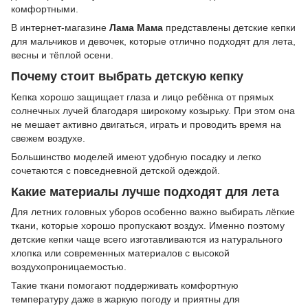
комфортными.
В интернет-магазине
Лама Мама
представлены детские кепки
для мальчиков и девочек, которые отлично подходят для лета,
весны и тёплой осени.
Почему стоит выбрать детскую кепку
Кепка хорошо защищает глаза и лицо ребёнка от прямых
солнечных лучей благодаря широкому козырьку. При этом она
не мешает активно двигаться, играть и проводить время на
свежем воздухе.
Большинство моделей имеют удобную посадку и легко
сочетаются с повседневной детской одеждой.
Какие материалы лучше подходят для лета
Для летних головных уборов особенно важно выбирать лёгкие
ткани, которые хорошо пропускают воздух. Именно поэтому
детские кепки чаще всего изготавливаются из натурального
хлопка или современных материалов с высокой
воздухопроницаемостью.
Такие ткани помогают поддерживать комфортную
температуру даже в жаркую погоду и приятны для