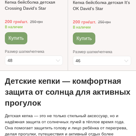
Кепка бейсболка детская
Кепка бейсболка детская It's
Crossing David's Star
OK David's Star
200 грн/шт.
200 грн/шт.
250 грн
250 грн
В наличии
В наличии
Купить
Купить
Размер шапки/чепчика
Размер шапки/чепчика
48
46
Детские кепки — комфортная
защита от солнца для активных
прогулок
Детская кепка — это не только стильный аксессуар, но и
надёжная защита от солнечных лучей в тёплое время года.
Она помогает защитить голову и лицо ребёнка от перегрева,
делая прогулки, путешествия и активный отдых более