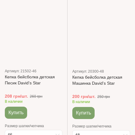
Артикул: 21502-46
Артикул: 20300-48
Кепка бейсболка детская
Кепка бейсболка детская
Песик David's Star
Машинка David's Star
208 грн/шт.
200 грн/шт.
260 грн
250 грн
В наличии
В наличии
Купить
Купить
Размер шапки/чепчика
Размер шапки/чепчика
46