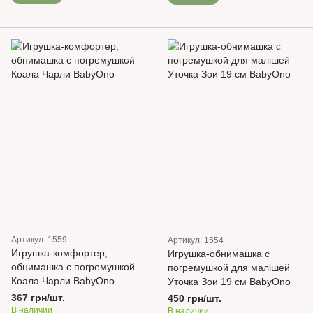
Артикул: 1559
Артикул: 1554
Игрушка-комфортер,
Игрушка-обнимашка с
обнимашка с погремушкой
погремушкой для малішей
Коала Чарли BabyOno
Уточка Зои 19 см BabyOno
367 грн/шт.
450 грн/шт.
В наличии
В наличии