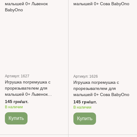
Артикул: 1627
Артикул: 1626
Игрушка погремушка с
Игрушка погремушка с
прорезывателем для
прорезывателем для
малышей 0+ Львенок
малышей 0+ Сова BabyOno
BabyOno
145 грн/шт.
145 грн/шт.
В наличии
В наличии
Купить
Купить