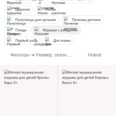
Царапки
Носки
Полотенца для купания
Пеленки детские
Пледы
Игрушки с рождения
Первый уход
Для мамы
Фильтры ➜ Размер, сезон, ...
Новое