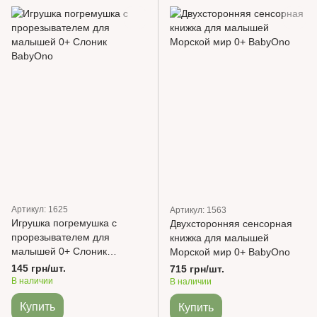
Артикул: 1625
Артикул: 1563
Игрушка погремушка с
Двухсторонняя сенсорная
прорезывателем для
книжка для малышей
малышей 0+ Слоник
Морской мир 0+ BabyOno
BabyOno
145 грн/шт.
715 грн/шт.
В наличии
В наличии
Купить
Купить