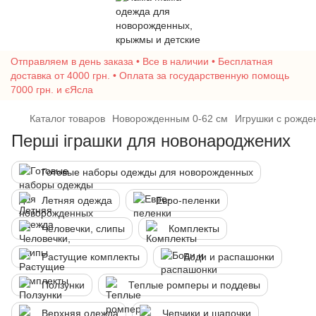
Отправляем в день заказа • Все в наличии • Бесплатная
доставка от 4000 грн. • Оплата за государственную помощь
7000 грн. и єЯсла
Каталог товаров
Новорожденным 0-62 см
Игрушки с рожде
Перші іграшки для новонароджених
Готовые наборы одежды для новорожденных
Летняя одежда
Евро-пеленки
Человечки, слипы
Комплекты
Растущие комплекты
Боди и распашонки
Ползунки
Теплые ромперы и поддевы
Верхняя одежда
Чепчики и шапочки