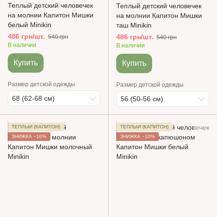
Теплый детский человечек
Теплый детский человечек
на молнии Капитон Мишки
на молнии Капитон Мишки
белый Minikin
таш Minikin
486 грн/шт.
486 грн/шт.
540 грн
540 грн
В наличии
В наличии
Купить
Купить
Размер детской одежды
Размер детской одежды
68 (62-68 см)
56 (50-56 см)
ТЕПЛЫЙ (КАПИТОН)
ТЕПЛЫЙ (КАПИТОН)
ЗНИЖКА −10%
ЗНИЖКА −10%