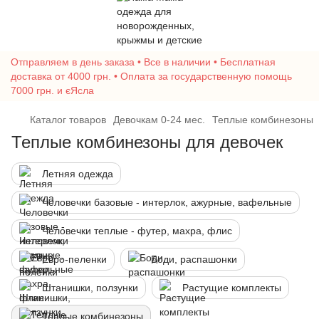
Отправляем в день заказа • Все в наличии • Бесплатная
доставка от 4000 грн. • Оплата за государственную помощь
7000 грн. и єЯсла
Каталог товаров
Девочкам 0-24 мес.
Теплые комбинезоны
Теплые комбинезоны для девочек
Летняя одежда
Человечки базовые - интерлок, ажурные, вафельные
Человечки теплые - футер, махра, флис
Евро-пеленки
Боди, распашонки
Штанишки, ползунки
Растущие комплекты
Теплые комбинезоны