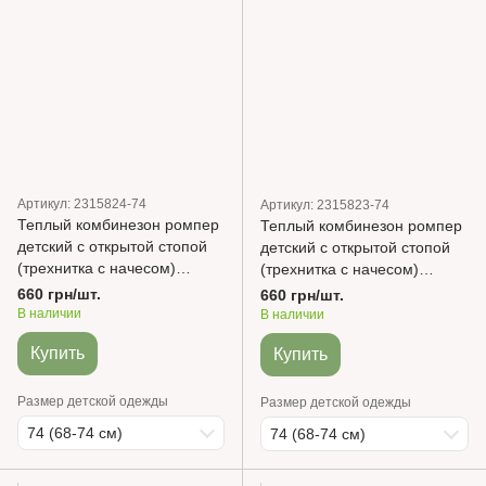
Артикул: 2315824-74
Артикул: 2315823-74
Теплый комбинезон ромпер
Теплый комбинезон ромпер
детский с открытой стопой
детский с открытой стопой
(трехнитка с начесом)
(трехнитка с начесом)
Дымчасто-серый с рисунком
Серый
660 грн/шт.
660 грн/шт.
В наличии
В наличии
Купить
Купить
Размер детской одежды
Размер детской одежды
74 (68-74 см)
74 (68-74 см)