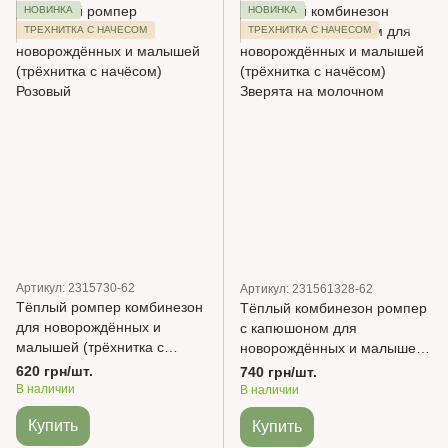
НОВИНКА
НОВИНКА
ТРЕХНИТКА С НАЧЕСОМ
ТРЕХНИТКА С НАЧЕСОМ
Артикул: 2315730-62
Артикул: 231561328-62
Тёплый ромпер комбинезон
Тёплый комбинезон ромпер
для новорождённых и
с капюшоном для
малышей (трёхнитка с
новорождённых и малышей
начёсом) Розовый
(трёхнитка с начёсом)
620 грн/шт.
740 грн/шт.
Зверята на молочном
В наличии
В наличии
Купить
Купить