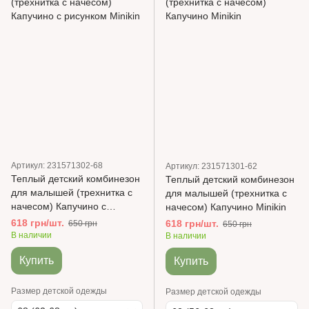
Артикул: 231571302-68
Артикул: 231571301-62
Теплый детский комбинезон
Теплый детский комбинезон
для малышей (трехнитка с
для малышей (трехнитка с
начесом) Капучино с
начесом) Капучино Minikin
рисунком Minikin
618 грн/шт.
618 грн/шт.
650 грн
650 грн
В наличии
В наличии
Купить
Купить
Размер детской одежды
Размер детской одежды