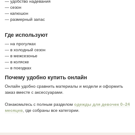
— удобство надевания
— сезон
— капюшон
— размерный запас
Где используют
— на прогулках
— в холодный сезон
— в межсезонье
— в коляске
— в поездках
Почему удобно купить онлайн
Онлайн удобно сравнить материалы и модели и оформить
заказ вместе с аксессуарами.
Ознакомьтесь с полным разделом
одежды для девочек 0–24
месяцев
, где собраны все категории.