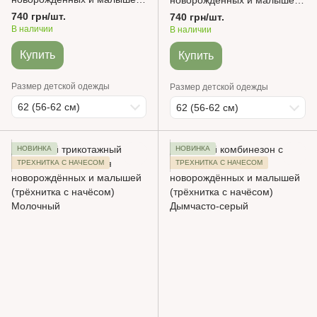
новорождённых и малышей
(трёхнитка с начёсом)
(трёхнитка с начёсом)
740 грн/шт.
740 грн/шт.
Розовый
Зверята на кофейном
В наличии
В наличии
Купить
Купить
Размер детской одежды
Размер детской одежды
62 (56-62 см)
62 (56-62 см)
НОВИНКА
НОВИНКА
ТРЕХНИТКА С НАЧЕСОМ
ТРЕХНИТКА С НАЧЕСОМ