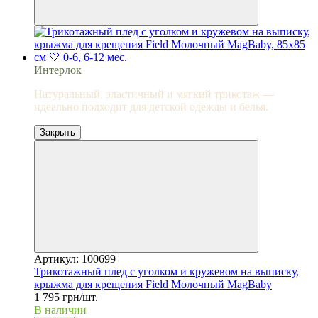
Интерлок
Натуральный, эластичный и мягкий трикотаж —
идеально подходит для детской одежды и белья.
Закрыть
Артикул: 100699
Трикотажный плед с уголком и кружевом на выписку,
крыжма для крещения Field Молочный MagBaby
1 795 грн/шт.
В наличии