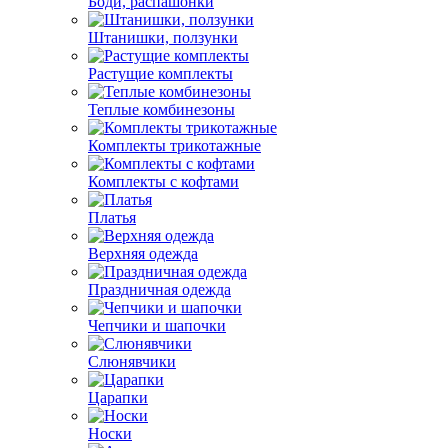
Боди, распашонки
Штанишки, ползунки
Растущие комплекты
Теплые комбинезоны
Комплекты трикотажные
Комплекты с кофтами
Платья
Верхняя одежда
Праздничная одежда
Чепчики и шапочки
Слюнявчики
Царапки
Носки