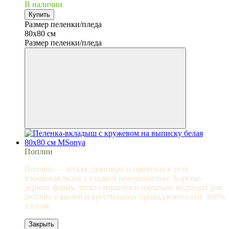
В наличии
Купить
Размер пеленки/пледа
80х80 см
Размер пеленки/пледа
Поплин
Поплин — лёгкая, дышащая и приятная к телу
хлопковая ткань с гладкой поверхностью. Хорошо
держит форму, легко стирается и идеально подходит для
детских изделий и крестильных принадлежностей. 100%
хлопок.
Закрыть