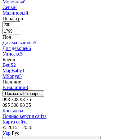
Молочный
Серый
Малиновый
Цена, грн
Пол
Для мальчиков
5
Для девочек
6
Унисекс
5
Бренд
BetiS
2
MagBaby
1
MSonya
5
Наличие
В наличии
8
Показать 8 товаров
098 308 98 35
095 308 98 35
Контакты
Полная версия сайта
Карта сайта
© 2015—2026
Укр
Рус