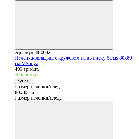
Артикул: 880032
Пеленка-вкладыш с кружевом на выписку белая 80х80
см MSonya
490 грн/шт.
В наличии
Купить
Размер пеленки/пледа
80х80 см
Размер пеленки/пледа