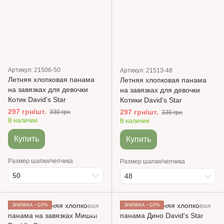
Артикул: 21506-50
Артикул: 21513-48
Летняя хлопковая панама
Летняя хлопковая панама
на завязках для девочки
на завязках для девочки
Котик David's Star
Котики David's Star
297 грн/шт.
297 грн/шт.
330 грн
330 грн
В наличии
В наличии
Купить
Купить
Размер шапки/чепчика
Размер шапки/чепчика
50
48
ЗНИЖКА −10%
ЗНИЖКА −10%