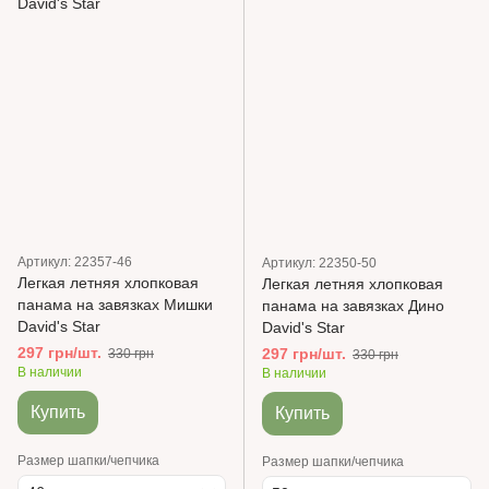
Артикул: 22357-46
Артикул: 22350-50
Легкая летняя хлопковая
Легкая летняя хлопковая
панама на завязках Мишки
панама на завязках Дино
David's Star
David's Star
297 грн/шт.
297 грн/шт.
330 грн
330 грн
В наличии
В наличии
Купить
Купить
Размер шапки/чепчика
Размер шапки/чепчика