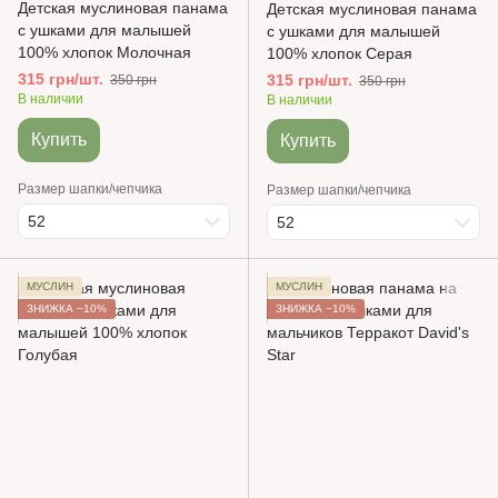
Детская муслиновая панама
Детская муслиновая панама
с ушками для малышей
с ушками для малышей
100% хлопок Молочная
100% хлопок Серая
315 грн/шт.
315 грн/шт.
350 грн
350 грн
В наличии
В наличии
Купить
Купить
Размер шапки/чепчика
Размер шапки/чепчика
52
52
МУСЛИН
МУСЛИН
ЗНИЖКА −10%
ЗНИЖКА −10%