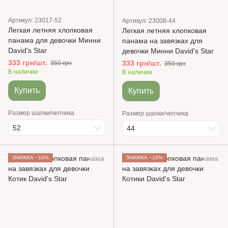
Артикул: 23017-52
Артикул: 23008-44
Легкая летняя хлопковая
Легкая летняя хлопковая
панама для девочки Минни
панама на завязках для
David's Star
девочки Минни David's Star
333 грн/шт.
333 грн/шт.
350 грн
350 грн
В наличии
В наличии
Купить
Купить
Размер шапки/чепчика
Размер шапки/чепчика
52
44
ЗНИЖКА −10%
ЗНИЖКА −10%