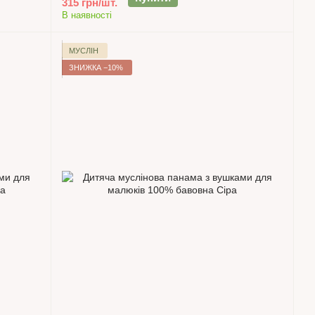
315 грн/шт.
В наявності
МУСЛІН
ЗНИЖКА −10%