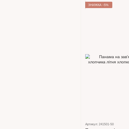
ЗНИЖКА −5%
Артикул: 241501-50