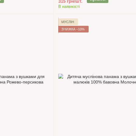
315 грн/шт.
В наявності
МУСЛІН
ЗНИЖКА −10%