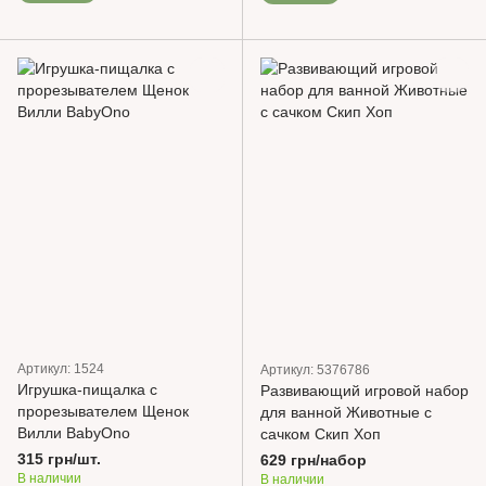
Артикул: 1524
Артикул: 5376786
Игрушка-пищалка с
Развивающий игровой набор
прорезывателем Щенок
для ванной Животные с
Вилли BabyOno
сачком Скип Хоп
315 грн/шт.
629 грн/набор
В наличии
В наличии