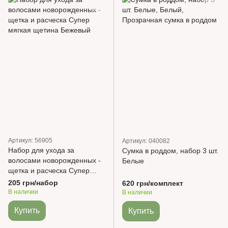
Артикул: 56905
Артикул: 040082
Набор для ухода за
Сумка в роддом, набор 3 шт.
волосами новорожденных -
Белые
щетка и расческа Супер
мягкая щетина Бежевый
205 грн/набор
620 грн/комплект
В наличии
В наличии
Купить
Купить