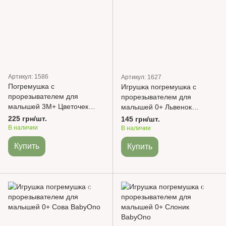
Артикул: 1586
Артикул: 1627
Погремушка с
Игрушка погремушка с
прорезывателем для
прорезывателем для
малышей 3М+ Цветочек
малышей 0+ Львенок
BabyOno
BabyOno
225 грн/шт.
145 грн/шт.
В наличии
В наличии
Купить
Купить