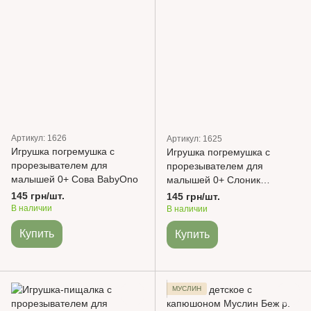
Артикул: 1626
Артикул: 1625
Игрушка погремушка с
Игрушка погремушка с
прорезывателем для
прорезывателем для
малышей 0+ Сова BabyOno
малышей 0+ Слоник
BabyOno
145 грн/шт.
145 грн/шт.
В наличии
В наличии
Купить
Купить
МУСЛИН