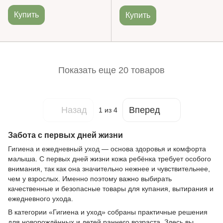
Купить
Купить
Показать еще 20 товаров
Назад
Вперед
1
из 4
Забота с первых дней жизни
Гигиена и ежедневный уход — основа здоровья и комфорта
малыша. С первых дней жизни кожа ребёнка требует особого
внимания, так как она значительно нежнее и чувствительнее,
чем у взрослых. Именно поэтому важно выбирать
качественные и безопасные товары для купания, вытирания и
ежедневного ухода.
В категории «Гигиена и уход» собраны практичные решения
для новорождённых и детей раннего возраста. Здесь вы