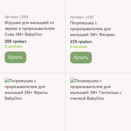
Артикул: 1588
Артикул: 1595
Игрушка для малышей со
Погремушка с
звуком и прорезывателем
прорезывателем для
Сова 3М+ BabyOno
малышей 3М+ Фигурки
BabyOno
255 грн/шт.
215 грн/шт.
В наличии
В наличии
Купить
Купить