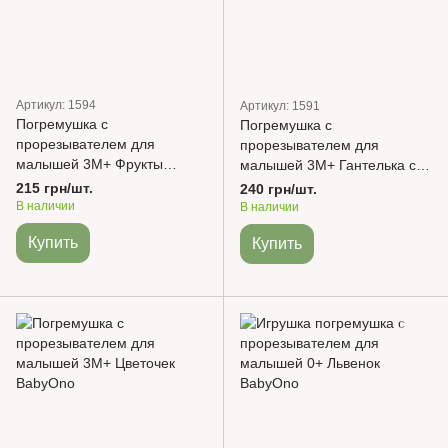
Артикул: 1594
Артикул: 1591
Погремушка с
Погремушка с
прорезывателем для
прорезывателем для
малышей 3М+ Фрукты
малышей 3М+ Гантелька с
BabyOno
пчелкой BabyOno
215 грн/шт.
240 грн/шт.
В наличии
В наличии
Купить
Купить