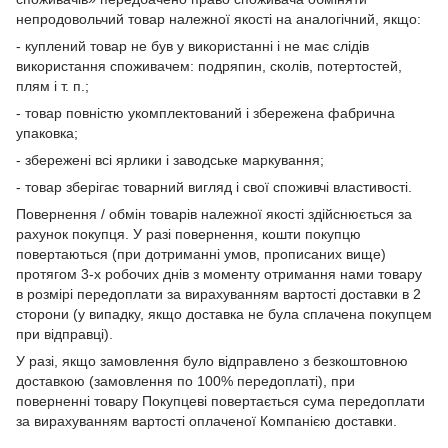
непродовольчий товар належної якості на аналогічний, якщо:
- куплений товар не був у використанні і не має слідів
використання споживачем: подряпин, сколів, потертостей,
плям і т. п.;
- товар повністю укомплектований і збережена фабрична
упаковка;
- збережені всі ярлики і заводське маркування;
- товар зберігає товарний вигляд і свої споживчі властивості.
Повернення / обмін товарів належної якості здійснюється за
рахунок покупця. У разі повернення, кошти покупцю
повертаються (при дотриманні умов, прописаних вище)
протягом 3-х робочих днів з моменту отримання нами товару
в розмірі передоплати за вирахуванням вартості доставки в 2
сторони (у випадку, якщо доставка не була сплачена покупцем
при відправці).
У разі, якщо замовлення було відправлено з безкоштовною
доставкою (замовлення по 100% передоплаті), при
поверненні товару Покупцеві повертається сума передоплати
за вирахуванням вартості оплаченої Компанією доставки.