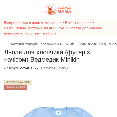
Відправляємо в день замовлення • Все в наявності •
Безкоштовна доставка від 4000 грн. • Оплата державною
допомогою 7000 грн. та єЯсла
Каталог товарів
Хлопчикам 0–24 міс.
Боді, льолі
Боді, льол
Льоля для хлопчика (футер з
начісом) Ведмедик Minikin
Артикул:
229401-56
Написати відгук
ФУТЕР З НАЧІСОМ
ЗНИЖКА −20%