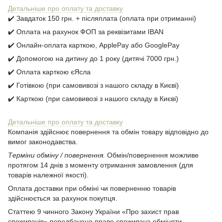
Детальніше про оплату та доставку
✔️ Завдаток 150 грн. + післяплата (оплата при отриманні)
✔️ Оплата на рахунок ФОП за реквізитами IBAN
✔️ Онлайн-оплата карткою, ApplePay або GooglePay
✔️ Допомогою на дитину до 1 року (дитячі 7000 грн.)
✔️ Оплата карткою єЯсла
✔️ Готівкою (при самовивозі з нашого складу в Києві)
✔️ Карткою (при самовивозі з нашого складу в Києві)
Детальніше про оплату та доставку
Компанія здійснює повернення та обмін товару відповідно до
вимог законодавства.
Терміни обміну / повернення.
Обмін/повернення можливе
протягом 14 днів з моменту отримання замовлення (для
товарів належної якості).
Оплата доставки при обміні чи поверненню товарів
здійснюється за рахунок покупця.
Статтею 9 чинного Закону України «Про захист прав
споживачів» передбачено право споживача обміняти