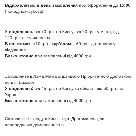
Відправляємо в день замовлення
при оформленні до
15:00
(понеділок–субота).
У відділення:
від 70 грн. по Києву, від 90 грн. у місто, від
120 грн. в селище/село
В поштомат:
+10 грн.,
курʼєром:
+60 грн. до тарифу у
відділення
Безкоштовно
при замовленні від 4000 грн.
Замовляйте в Лама Мама зі швидкою Пріоритетною доставкою
по ціні Базової
У відділення:
від 45 грн. по Києву та області, від 50 грн. по
Україні
Безкоштовно
при замовленні від 4000 грн.
Самовивіз зі складу в Києві - вул. Драгоманова, за
попередньою домовленністю