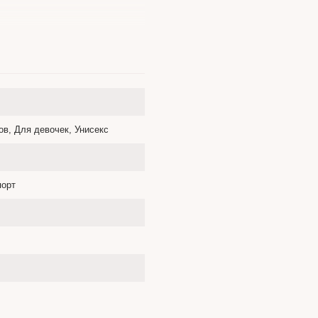
в, Для девочек, Унисекс
порт