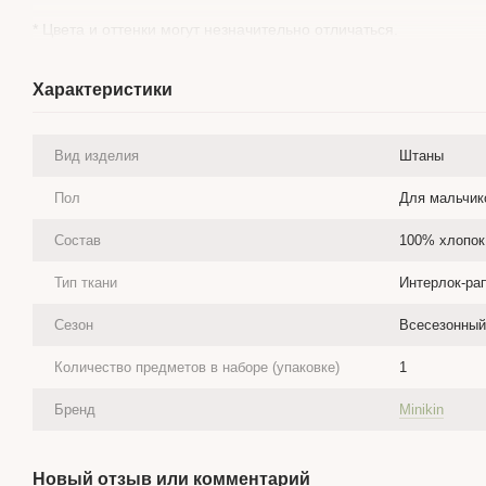
* Цвета и оттенки могут незначительно отличаться.
Характеристики
Вид изделия
Штаны
Пол
Для мальчико
Состав
100% хлопок
Тип ткани
Интерлок-ра
Сезон
Всесезонный
Количество предметов в наборе (упаковке)
1
Бренд
Minikin
Новый отзыв или комментарий