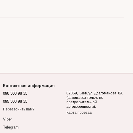
Контактная информация
098 308 98 35
02059, Киев, ул. Драгоманова, 8А
(самовывоз только по
095 308 98 35
предварительной
договоренности).
Перезвонить вам?
Карта проезда
Viber
Telegram