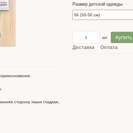
Размер детской одежды
Купить
шт.
Доставка
Оплата
 прикосновения.
а.
ренняя сторона ткани гладкая,