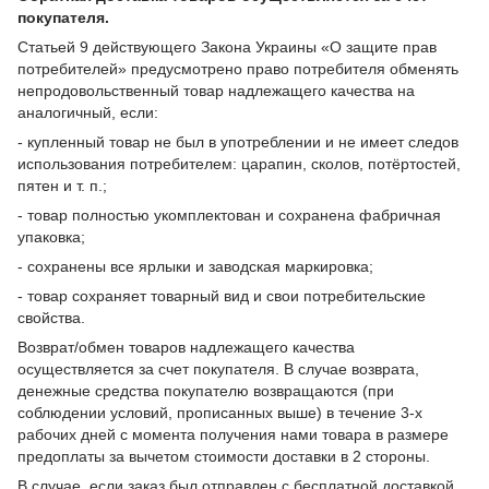
покупателя.
Статьей 9 действующего Закона Украины «О защите прав
потребителей» предусмотрено право потребителя обменять
непродовольственный товар надлежащего качества на
аналогичный, если:
- купленный товар не был в употреблении и не имеет следов
использования потребителем: царапин, сколов, потёртостей,
пятен и т. п.;
- товар полностью укомплектован и сохранена фабричная
упаковка;
- сохранены все ярлыки и заводская маркировка;
- товар сохраняет товарный вид и свои потребительские
свойства.
Возврат/обмен товаров надлежащего качества
осуществляется за счет покупателя. В случае возврата,
денежные средства покупателю возвращаются (при
соблюдении условий, прописанных выше) в течение 3-х
рабочих дней с момента получения нами товара в размере
предоплаты за вычетом стоимости доставки в 2 стороны.
В случае, если заказ был отправлен с бесплатной доставкой