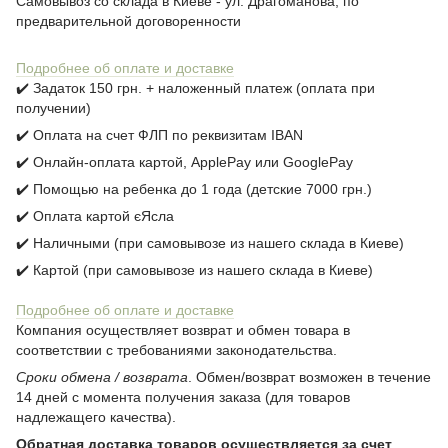
Самовывоз со склада в Киеве - ул. Драгоманова, по
предварительной договоренности
Подробнее об оплате и доставке
✔️ Задаток 150 грн. + наложенный платеж (оплата при
получении)
✔️ Оплата на счет ФЛП по реквизитам IBAN
✔️ Онлайн-оплата картой, ApplePay или GooglePay
✔️ Помощью на ребенка до 1 года (детские 7000 грн.)
✔️ Оплата картой єЯсла
✔️ Наличными (при самовывозе из нашего склада в Киеве)
✔️ Картой (при самовывозе из нашего склада в Киеве)
Подробнее об оплате и доставке
Компания осуществляет возврат и обмен товара в
соответствии с требованиями законодательства.
Сроки обмена / возврата
. Обмен/возврат возможен в течение
14 дней с момента получения заказа (для товаров
надлежащего качества).
Обратная доставка товаров осуществляется за счет