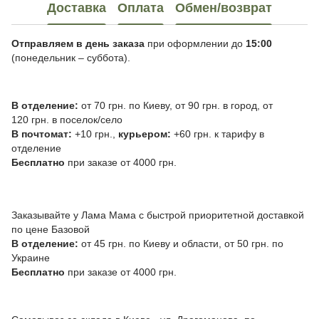
Доставка
Оплата
Обмен/возврат
Отправляем в день заказа
при оформлении до
15:00
(понедельник – суббота).
В отделение:
от 70 грн. по Киеву, от 90 грн. в город, от
120 грн. в поселок/село
В почтомат:
+10 грн.,
курьером:
+60 грн. к тарифу в
отделение
Бесплатно
при заказе от 4000 грн.
Заказывайте у Лама Мама с быстрой приоритетной доставкой
по цене Базовой
В отделение:
от 45 грн. по Киеву и области, от 50 грн. по
Украине
Бесплатно
при заказе от 4000 грн.