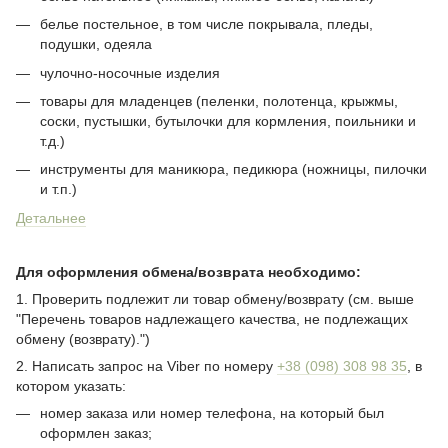
белье постельное, в том числе покрывала, пледы,
подушки, одеяла
чулочно-носочные изделия
товары для младенцев (пеленки, полотенца, крыжмы,
соски, пустышки, бутылочки для кормления, поильники и
т.д.)
инструменты для маникюра, педикюра (ножницы, пилочки
и т.п.)
Детальнее
Для оформления обмена/возврата необходимо:
1. Проверить подлежит ли товар обмену/возврату (см. выше
"Перечень товаров надлежащего качества, не подлежащих
обмену (возврату).")
2. Написать запрос на Viber по номеру
+38 (098) 308 98 35
, в
котором указать:
номер заказа или номер телефона, на который был
оформлен заказ;