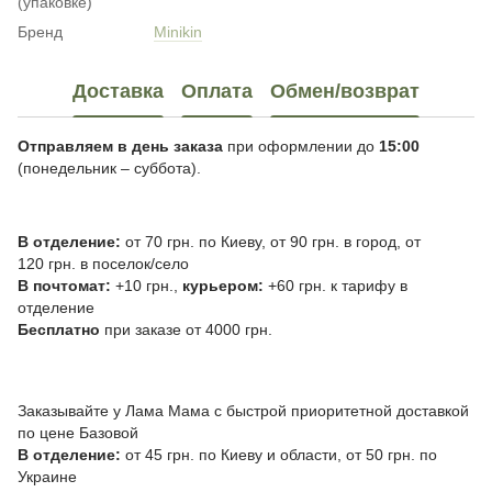
(упаковке)
Бренд
Minikin
Доставка
Оплата
Обмен/возврат
Отправляем в день заказа
при оформлении до
15:00
(понедельник – суббота).
В отделение:
от 70 грн. по Киеву, от 90 грн. в город, от
120 грн. в поселок/село
В почтомат:
+10 грн.,
курьером:
+60 грн. к тарифу в
отделение
Бесплатно
при заказе от 4000 грн.
Заказывайте у Лама Мама с быстрой приоритетной доставкой
по цене Базовой
В отделение:
от 45 грн. по Киеву и области, от 50 грн. по
Украине