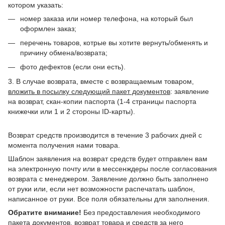
котором указать:
номер заказа или номер телефона, на который был
оформлен заказ;
перечень товаров, котрые вы хотите вернуть/обменять и
причину обмена/возврата;
фото дефектов (если они есть).
3. В случае возврата, вместе с возвращаемым товаром,
вложить в посылку следующий пакет документов
: заявление
на возврат, скан-копии паспорта (1-4 страницы паспорта
книжечки или 1 и 2 стороны ID-карты).
Возврат средств производится в течение 3 рабочих дней с
момента получения нами товара.
Шаблон заявления на возврат средств будет отправлен вам
на электронную почту или в мессенждеры после согласования
возврата с менеджером. Заявление должно быть заполнено
от руки или, если нет возможности распечатать шаблон,
написанное от руки. Все поля обязательны для заполнения.
Обратите внимание!
Без предоставления необходимого
пакета документов, возврат товара и средств за него