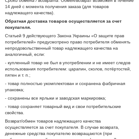
Сроки обмена / возврата
. Обмен/возврат возможен в течение
14 дней с момента получения заказа (для товаров
надлежащего качества).
Обратная доставка товаров осуществляется за счет
покупателя.
Статьей 9 действующего Закона Украины «О защите прав
потребителей» предусмотрено право потребителя обменять
непродовольственный товар надлежащего качества на
аналогичный, если:
- купленный товар не был в употреблении и не имеет следов
использования потребителем: царапин, сколов, потёртостей,
пятен и т. п.;
- товар полностью укомплектован и сохранена фабричная
упаковка;
- сохранены все ярлыки и заводская маркировка;
- товар сохраняет товарный вид и свои потребительские
свойства.
Возврат/обмен товаров надлежащего качества
осуществляется за счет покупателя. В случае возврата,
денежные средства покупателю возвращаются (при