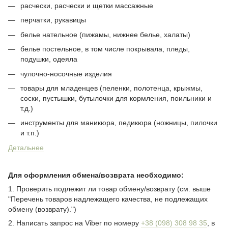
расчески, расчески и щетки массажные
перчатки, рукавицы
белье нательное (пижамы, нижнее белье, халаты)
белье постельное, в том числе покрывала, пледы,
подушки, одеяла
чулочно-носочные изделия
товары для младенцев (пеленки, полотенца, крыжмы,
соски, пустышки, бутылочки для кормления, поильники и
т.д.)
инструменты для маникюра, педикюра (ножницы, пилочки
и т.п.)
Детальнее
Для оформления обмена/возврата необходимо:
1. Проверить подлежит ли товар обмену/возврату (см. выше
"Перечень товаров надлежащего качества, не подлежащих
обмену (возврату).")
2. Написать запрос на Viber по номеру
+38 (098) 308 98 35
, в