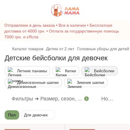
Отправляем в день заказа • Все в наличии • Бесплатная
доставка от 4000 грн. • Оплата за государственную помощь
7000 грн. и єЯсла
Каталог товаров
Детям от 2 лет
Головные уборы для детей
Детские бейсболки для девочек
Летние панамы
Кепки
Бейсболки
Демисезонные шапки
Зимние шапки
Фильтры ➜ Размер, сезон, ...
Новое
1
Пол
Для девочек