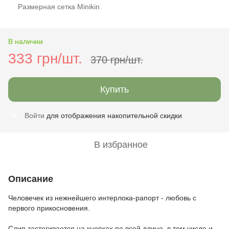
Размерная сетка Minikin
В наличии
333 грн/шт.
370 грн/шт.
Купить
Войти
для отображения накопительной скидки
%
В избранное
Описание
Человечек из нежнейшего интерлока-рапорт - любовь с
первого прикосновения.
Слип застегивается на кнопках по всей длине, в том числе и