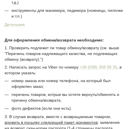
т.д.)
инструменты для маникюра, педикюра (ножницы, пилочки
и т.п.)
Детальнее
Для оформления обмена/возврата необходимо:
1. Проверить подлежит ли товар обмену/возврату (см. выше
"Перечень товаров надлежащего качества, не подлежащих
обмену (возврату).")
2. Написать запрос на Viber по номеру
+38 (098) 308 98 35
, в
котором указать:
номер заказа или номер телефона, на который был
оформлен заказ;
перечень товаров, котрые вы хотите вернуть/обменять и
причину обмена/возврата;
фото дефектов (если они есть).
3. В случае возврата, вместе с возвращаемым товаром,
вложить в посылку следующий пакет документов
: заявление
на возврат, скан-копии паспорта (1-4 страницы паспорта