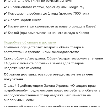
✔️ Оплата на счет ФЛП по реквизитам IBAN
✔️ Онлайн-оплата картой, ApplePay или GooglePay
✔️ Помощью на ребенка до 1 года (детские 7000 грн.)
✔️ Оплата картой єЯсла
✔️ Наличными (при самовывозе из нашего склада в Киеве)
✔️ Картой (при самовывозе из нашего склада в Киеве)
Подробнее об оплате и доставке
Компания осуществляет возврат и обмен товара в
соответствии с требованиями законодательства.
Сроки обмена / возврата
. Обмен/возврат возможен в течение
14 дней с момента получения заказа (для товаров
надлежащего качества).
Обратная доставка товаров осуществляется за счет
покупателя.
Статьей 9 действующего Закона Украины «О защите прав
потребителей» предусмотрено право потребителя обменять
непродовольственный товар надлежащего качества на
аналогичный, если:
- купленный товар не был в употреблении и не имеет следов