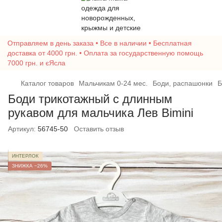
Отправляем в день заказа • Все в наличии • Бесплатная
доставка от 4000 грн. • Оплата за государственную помощь
7000 грн. и єЯсла
Каталог товаров
Мальчикам 0-24 мес.
Боди, распашонки
Б
Боди трикотажный с длинным
рукавом для мальчика Лев Bimini
Артикул:
56745-50
Оставить отзыв
ИНТЕРЛОК
ЗНИЖКА −26%