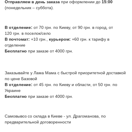
Отправляем в день заказа
при оформлении до
15:00
(понедельник – суббота).
В отделение:
от 70 грн. по Киеву, от 90 грн. в город, от
120 грн. в поселок/село
В почтомат:
+10 грн.,
курьером:
+60 грн. к тарифу в
отделение
Бесплатно
при заказе от 4000 грн.
Заказывайте у Лама Мама с быстрой приоритетной доставкой
по цене Базовой
В отделение:
от 45 грн. по Киеву и области, от 50 грн. по
Украине
Бесплатно
при заказе от 4000 грн.
Самовывоз со склада в Киеве - ул. Драгоманова, по
предварительной договоренности