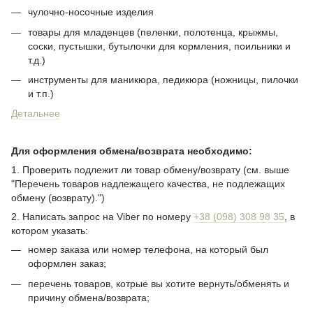
чулочно-носочные изделия
товары для младенцев (пеленки, полотенца, крыжмы,
соски, пустышки, бутылочки для кормления, поильники и
т.д.)
инструменты для маникюра, педикюра (ножницы, пилочки
и т.п.)
Детальнее
Для оформления обмена/возврата необходимо:
1. Проверить подлежит ли товар обмену/возврату (см. выше
"Перечень товаров надлежащего качества, не подлежащих
обмену (возврату).")
2. Написать запрос на Viber по номеру
+38 (098) 308 98 35
, в
котором указать:
номер заказа или номер телефона, на который был
оформлен заказ;
перечень товаров, котрые вы хотите вернуть/обменять и
причину обмена/возврата;