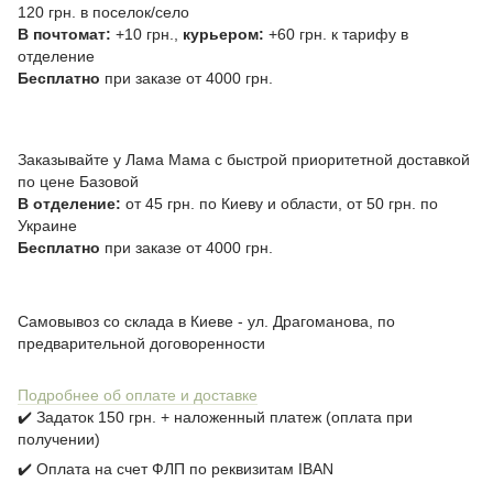
120 грн. в поселок/село
В почтомат:
+10 грн.,
курьером:
+60 грн. к тарифу в
отделение
Бесплатно
при заказе от 4000 грн.
Заказывайте у Лама Мама с быстрой приоритетной доставкой
по цене Базовой
В отделение:
от 45 грн. по Киеву и области, от 50 грн. по
Украине
Бесплатно
при заказе от 4000 грн.
Самовывоз со склада в Киеве - ул. Драгоманова, по
предварительной договоренности
Подробнее об оплате и доставке
✔️ Задаток 150 грн. + наложенный платеж (оплата при
получении)
✔️ Оплата на счет ФЛП по реквизитам IBAN