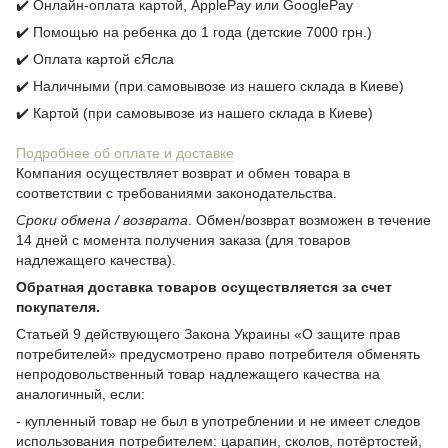
✔️ Онлайн-оплата картой, ApplePay или GooglePay
✔️ Помощью на ребенка до 1 года (детские 7000 грн.)
✔️ Оплата картой єЯсла
✔️ Наличными (при самовывозе из нашего склада в Киеве)
✔️ Картой (при самовывозе из нашего склада в Киеве)
Подробнее об оплате и доставке
Компания осуществляет возврат и обмен товара в
соответствии с требованиями законодательства.
Сроки обмена / возврата
. Обмен/возврат возможен в течение
14 дней с момента получения заказа (для товаров
надлежащего качества).
Обратная доставка товаров осуществляется за счет
покупателя.
Статьей 9 действующего Закона Украины «О защите прав
потребителей» предусмотрено право потребителя обменять
непродовольственный товар надлежащего качества на
аналогичный, если:
- купленный товар не был в употреблении и не имеет следов
использования потребителем: царапин, сколов, потёртостей,