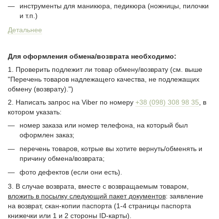
инструменты для маникюра, педикюра (ножницы, пилочки
и т.п.)
Детальнее
Для оформления обмена/возврата необходимо:
1. Проверить подлежит ли товар обмену/возврату (см. выше
"Перечень товаров надлежащего качества, не подлежащих
обмену (возврату).")
2. Написать запрос на Viber по номеру
+38 (098) 308 98 35
, в
котором указать:
номер заказа или номер телефона, на который был
оформлен заказ;
перечень товаров, котрые вы хотите вернуть/обменять и
причину обмена/возврата;
фото дефектов (если они есть).
3. В случае возврата, вместе с возвращаемым товаром,
вложить в посылку следующий пакет документов
: заявление
на возврат, скан-копии паспорта (1-4 страницы паспорта
книжечки или 1 и 2 стороны ID-карты).