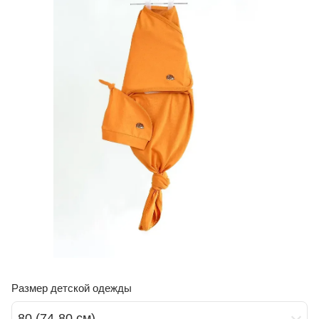
Размер детской одежды
80 (74-80 см)