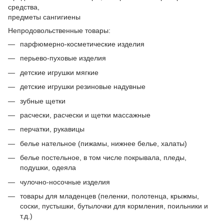
средства,
предметы сангигиены
Непродовольственные товары:
парфюмерно-косметические изделия
перьево-пуховые изделия
детские игрушки мягкие
детские игрушки резиновые надувные
зубные щетки
расчески, расчески и щетки массажные
перчатки, рукавицы
белье нательное (пижамы, нижнее белье, халаты)
белье постельное, в том числе покрывала, пледы,
подушки, одеяла
чулочно-носочные изделия
товары для младенцев (пеленки, полотенца, крыжмы,
соски, пустышки, бутылочки для кормления, поильники и
т.д.)