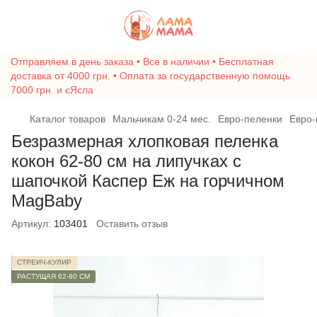
Отправляем в день заказа • Все в наличии • Бесплатная
доставка от 4000 грн. • Оплата за государственную помощь
7000 грн. и єЯсла
Каталог товаров
Мальчикам 0-24 мес.
Евро-пеленки
Евро-
Безразмерная хлопковая пеленка
кокон 62-80 см на липучках с
шапочкой Каспер Еж на горчичном
MagBaby
Артикул:
103401
Оставить отзыв
СТРЕЙЧ-КУЛИР
РАСТУЩАЯ 62-80 СМ