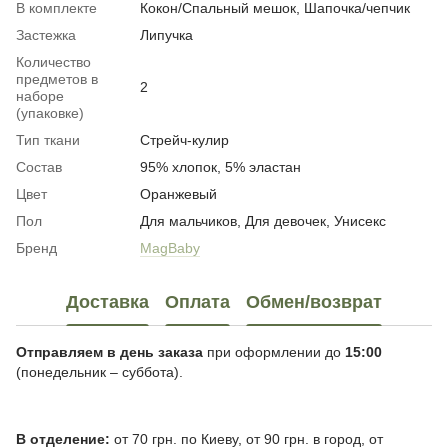
В комплекте
Кокон/Спальный мешок, Шапочка/чепчик
Застежка
Липучка
Количество
предметов в
2
наборе
(упаковке)
Тип ткани
Стрейч-кулир
Состав
95% хлопок, 5% эластан
Цвет
Оранжевый
Пол
Для мальчиков, Для девочек, Унисекс
Бренд
MagBaby
Доставка
Оплата
Обмен/возврат
Отправляем в день заказа
при оформлении до
15:00
(понедельник – суббота).
В отделение:
от 70 грн. по Киеву, от 90 грн. в город, от