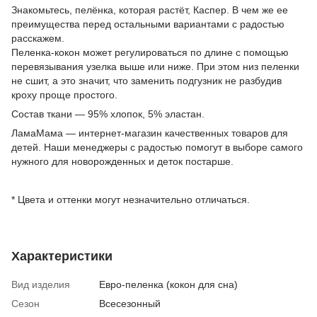
Знакомьтесь, пелёнка, которая растёт, Каспер. В чем же ее
преимущества перед остальными вариантами с радостью
расскажем.
Пеленка-кокон может регулироваться по длине с помощью
перевязывания узелка выше или ниже. При этом низ пеленки
не сшит, а это значит, что заменить подгузник не разбудив
кроху проще простого.
Состав ткани — 95% хлопок, 5% эластан.
ЛамаМама — интернет-магазин качественных товаров для
детей. Наши менеджеры с радостью помогут в выборе самого
нужного для новорожденных и деток постарше.
* Цвета и оттенки могут незначительно отличаться.
Характеристики
Вид изделия
Евро-пеленка (кокон для сна)
Сезон
Всесезонный