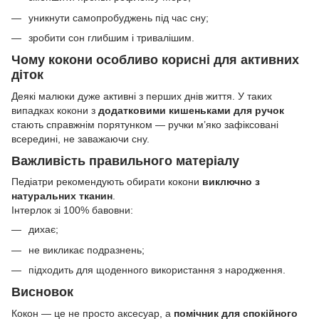
уникнути самопробуджень під час сну;
зробити сон глибшим і тривалішим.
Чому кокони особливо корисні для активних
діток
Деякі малюки дуже активні з перших днів життя. У таких
випадках кокони з
додатковими кишеньками для ручок
стають справжнім порятунком — ручки м’яко зафіксовані
всередині, не заважаючи сну.
Важливість правильного матеріалу
Педіатри рекомендують обирати кокони
виключно з
натуральних тканин
.
Інтерлок зі 100% бавовни:
дихає;
не викликає подразнень;
підходить для щоденного використання з народження.
Висновок
Кокон — це не просто аксесуар, а
помічник для спокійного