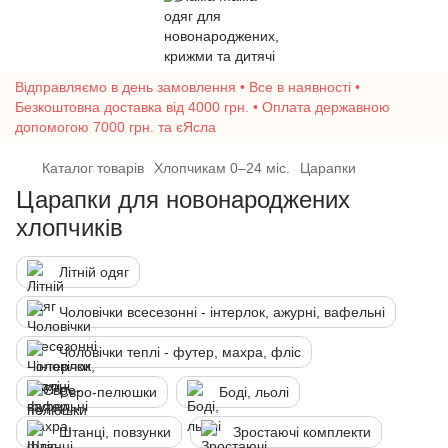
Відправляємо в день замовлення • Все в наявності •
Безкоштовна доставка від 4000 грн. • Оплата державною
допомогою 7000 грн. та єЯсла
Каталог товарів
Хлопчикам 0–24 міс.
Царапки
Царапки для новонароджених
хлопчиків
Літній одяг
Чоловічки всесезонні - інтерлок, ажурні, вафельні
Чоловічки теплі - футер, махра, фліс
Євро-пелюшки
Боді, льолі
Штанці, повзунки
Зростаючі комплекти