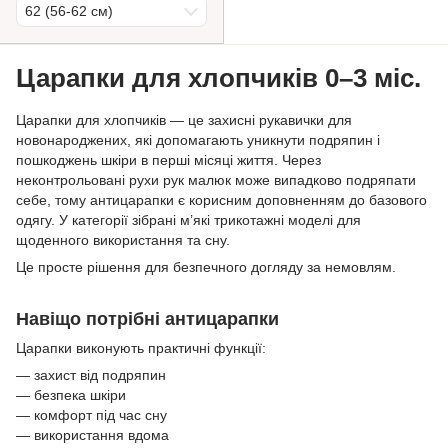
62 (56-62 см)
Царапки для хлопчиків 0–3 міс.
Царапки для хлопчиків — це захисні рукавички для
новонароджених, які допомагають уникнути подряпин і
пошкоджень шкіри в перші місяці життя. Через
неконтрольовані рухи рук малюк може випадково подряпати
себе, тому антицарапки є корисним доповненням до базового
одягу. У категорії зібрані м’які трикотажні моделі для
щоденного використання та сну.
Це просте рішення для безпечного догляду за немовлям.
Навіщо потрібні антицарапки
Царапки виконують практичні функції:
— захист від подряпин
— безпека шкіри
— комфорт під час сну
— використання вдома