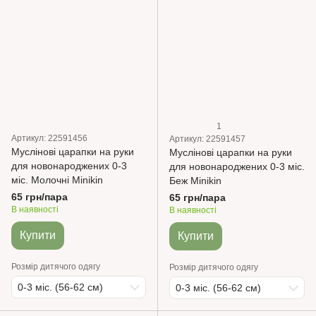
1
Артикул: 22591456
Артикул: 22591457
Муслінові царапки на руки
Муслінові царапки на руки
для новонароджених 0-3
для новонароджених 0-3 міс.
міс. Молочні Minikin
Беж Minikin
65 грн/пара
65 грн/пара
В наявності
В наявності
Купити
Купити
Розмір дитячого одягу
Розмір дитячого одягу
0-3 міс. (56-62 см)
0-3 міс. (56-62 см)