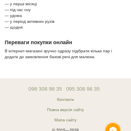
— у перші місяці
— під час сну
— удома
— у період активних рухів
— щодня
Переваги покупки онлайн
В інтернет-магазині зручно одразу підібрати кілька пар і
додати до замовлення базові речі для малюка.
098 308 98 35
095 308 98 35
Контакти
Повна версія сайту
Мапа сайту
© 2015—2026