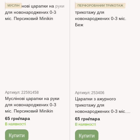
МУСЛІН
ПЕРФОРОВАНИЙ ТРИКОТАЖ
Артикул: 22591458
Артикул: 253406
Муслінові царапки на руки
Царапки з ажурного
для новонароджених 0-3
трикотажу для
міс. Персиковий Minikin
новонароджених 0-3 міс.
Беж
65 грн/пара
65 грн/пара
В наявності
В наявності
Купити
Купити