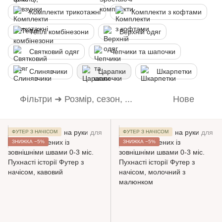
Комплекти трикотажні
Комплекти з кофтами
Теплі комбінезони
Верхній одяг
Святковий одяг
Чепчики та шапочки
Слинявчики
Царапки
Шкарпетки
Фільтри ➜ Розмір, сезон, ...
Нове
ФУТЕР З НАЧІСОМ
ФУТЕР З НАЧІСОМ
ЗНИЖКА −5%
ЗНИЖКА −5%