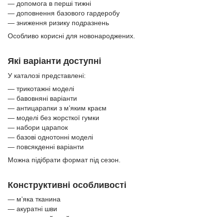
— допомога в перші тижні
— доповнення базового гардеробу
— зниження ризику подразнень
Особливо корисні для новонароджених.
Які варіанти доступні
У каталозі представлені:
— трикотажні моделі
— бавовняні варіанти
— антицарапки з м’яким краєм
— моделі без жорсткої гумки
— набори царапок
— базові однотонні моделі
— повсякденні варіанти
Можна підібрати формат під сезон.
Конструктивні особливості
— м’яка тканина
— акуратні шви