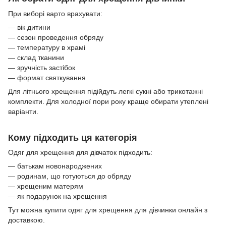
При виборі варто врахувати:
— вік дитини
— сезон проведення обряду
— температуру в храмі
— склад тканини
— зручність застібок
— формат святкування
Для літнього хрещення підійдуть легкі сукні або трикотажні
комплекти. Для холодної пори року краще обирати утеплені
варіанти.
Кому підходить ця категорія
Одяг для хрещення для дівчаток підходить:
— батькам новонароджених
— родинам, що готуються до обряду
— хрещеним матерям
— як подарунок на хрещення
Тут можна купити одяг для хрещення для дівчинки онлайн з
доставкою.