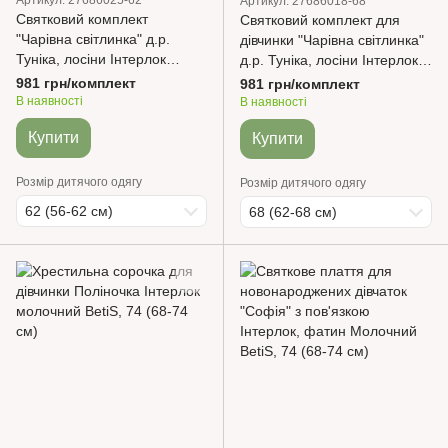
Артикул: 27686018-68
Святковий комплект
Святковий комплект для
"Чарівна світлинка" д.р.
дівчинки "Чарівна світлинка"
Туніка, лосіни Інтерлок
д.р. Туніка, лосіни Інтерлок
Молочний
Білий
981 грн/комплект
981 грн/комплект
В наявності
В наявності
Купити
Купити
Розмір дитячого одягу
Розмір дитячого одягу
62 (56-62 см)
68 (62-68 см)