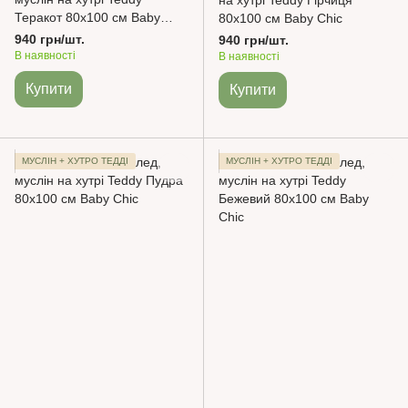
на хутрі Teddy Гірчиця
Теракот 80х100 см Baby
80х100 см Baby Chic
Chic
940 грн/шт.
940 грн/шт.
В наявності
В наявності
Купити
Купити
МУСЛІН + ХУТРО ТЕДДІ
МУСЛІН + ХУТРО ТЕДДІ