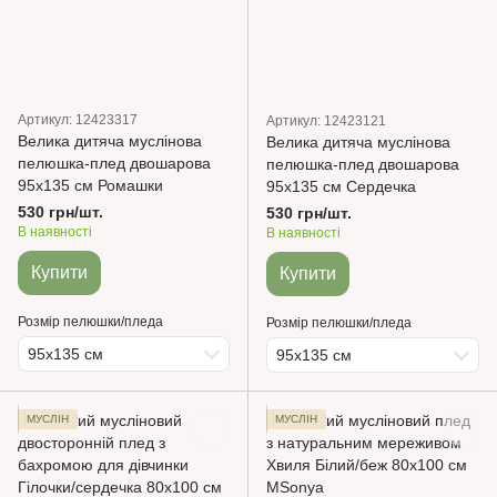
Артикул: 12423317
Артикул: 12423121
Велика дитяча муслінова
Велика дитяча муслінова
пелюшка-плед двошарова
пелюшка-плед двошарова
95х135 см Ромашки
95х135 см Сердечка
530 грн/шт.
530 грн/шт.
В наявності
В наявності
Купити
Купити
Розмір пелюшки/пледа
Розмір пелюшки/пледа
95х135 см
95х135 см
МУСЛІН
МУСЛІН