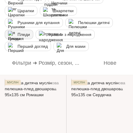
Царапки
Шкарпетки
Рушники для купання
Пелюшки дитячі
Пледи
Іграшки з народження
Перший догляд
Для мами
Фільтри ➜ Розмір, сезон, ...
Нове
МУСЛІН
МУСЛІН