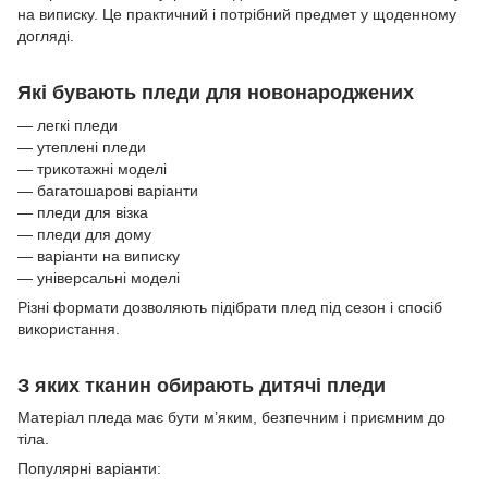
на виписку. Це практичний і потрібний предмет у щоденному
догляді.
Які бувають пледи для новонароджених
— легкі пледи
— утеплені пледи
— трикотажні моделі
— багатошарові варіанти
— пледи для візка
— пледи для дому
— варіанти на виписку
— універсальні моделі
Різні формати дозволяють підібрати плед під сезон і спосіб
використання.
З яких тканин обирають дитячі пледи
Матеріал пледа має бути м’яким, безпечним і приємним до
тіла.
Популярні варіанти: