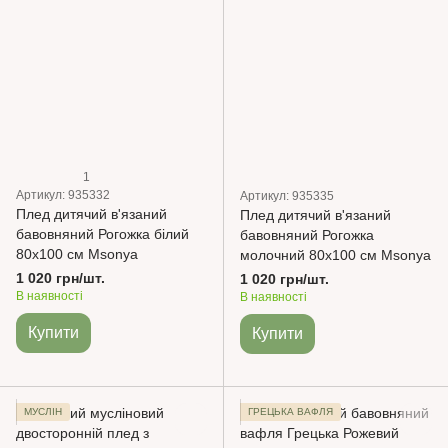
1
Артикул: 935332
Артикул: 935335
Плед дитячий в'язаний
Плед дитячий в'язаний
бавовняний Рогожка білий
бавовняний Рогожка
80х100 см Msonya
молочний 80х100 см Msonya
1 020 грн/шт.
1 020 грн/шт.
В наявності
В наявності
Купити
Купити
МУСЛІН
ГРЕЦЬКА ВАФЛЯ