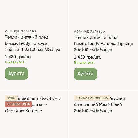
Артикул: 9377548
Артикул: 9377276
Теплий дитячий плед
Теплий дитячий плед
В'язка/Teddy Рогожка
В'язка/Teddy Рогожка Гірчиця
Теракот 80х100 см MSonya
80х100 см MSonya
1 430 грн/шт.
1 430 грн/шт.
В наявності
В наявності
Купити
Купити
ФЛІС
ВʼЯЗКА БАВОВНЯНА
ЗНИЖКА −28%