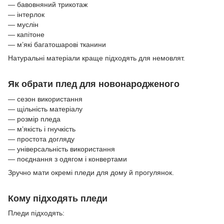
— бавовняний трикотаж
— інтерлок
— муслін
— капітоне
— м’які багатошарові тканини
Натуральні матеріали краще підходять для немовлят.
Як обрати плед для новонародженого
— сезон використання
— щільність матеріалу
— розмір пледа
— м’якість і гнучкість
— простота догляду
— універсальність використання
— поєднання з одягом і конвертами
Зручно мати окремі пледи для дому й прогулянок.
Кому підходять пледи
Пледи підходять: