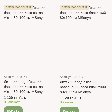
ВʼЯЗКА БАВОВНЯНА
ВʼЯЗКА БАВОВНЯНА
Артикул: 825747
Артикул: 825707
Дитячий плед в'язаний
Дитячий плед в'язаний
бавовняний Коса світла
бавовняний Коса блакитний
мʼята 80х100 см MSonya
80х100 см MSonya
1 120 грн/шт.
1 120 грн/шт.
В наявності
В наявності
Купити
Купити