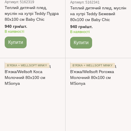
Артикул: 5162319
Артикул: 5162341
Теплий дитячий плед,
Теплий дитячий плед, муслін
муслін на хутрі Teddy Пудра
на хутрі Teddy Бежевий
80х100 см Baby Chic
80х100 см Baby Chic
940 грн/шт.
940 грн/шт.
В наявності
В наявності
Купити
Купити
ВʼЯЗКА + WELLSOFT MINKY
ВʼЯЗКА + WELLSOFT MINKY