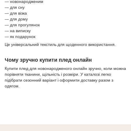
— новонародженим
— для сну
— для візка
— для дому
— для прогулянок
— на виписку
— як подарунок
Це універсальний текстиль для щоденного використання.
Чому зручно купити плед онлайн
Купити плед для новонародженого онлайн зручно, коли можна
порівняти тканини, щільність і розміри. У каталозі легко
підібрати сезонний варіант і оформити доставку разом з
одягом.