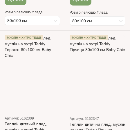
Розмір пелюшки/пледа
Розмір пелюшки/пледа
80х100 см
80х100 см
МУСЛІН + ХУТРО ТЕДДІ
МУСЛІН + ХУТРО ТЕДДІ
Артикул: 5162309
Артикул: 5162347
Теплий дитячий плед,
Теплий дитячий плед, муслін
муслін на хутрі Teddy