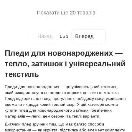
Показати ще 20 товарів
Назад
Вперед
1
з 3
Пледи для новонароджених —
тепло, затишок і універсальний
текстиль
Пледи для новонароджених — це універсальний текстиль,
який використовується щодня з перших днів життя малюка.
Плед підходить для сну, прогулянок, поїздок у візку, укривання
вдома та як додатковий теплий шар. У цій категорії можна
купити плед для новонародженого з м’яких і безпечних
матеріалів — легкі, демісезонні та теплі варіанти.
Дитячий плед зручний тим, що має багато способів
використання — як укриття, підстилка або елемент комплекту