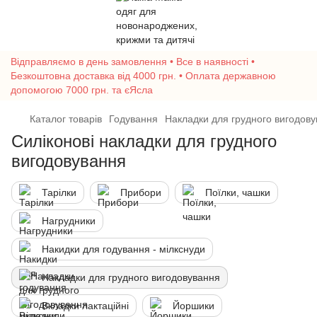
Відправляємо в день замовлення • Все в наявності •
Безкоштовна доставка від 4000 грн. • Оплата державною
допомогою 7000 грн. та єЯсла
Каталог товарів
Годування
Накладки для грудного вигодов
Силіконові накладки для грудного
вигодовування
Тарілки
Прибори
Поїлки, чашки
Нагрудники
Накидки для годування - мілкснуди
Накладки для грудного вигодовування
Вкладки лактаційні
Йоршики