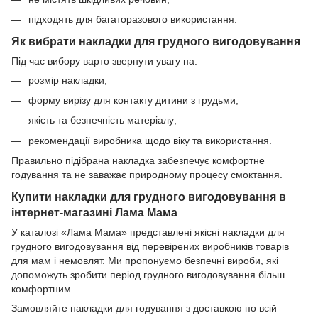
підходять для багаторазового використання.
Як вибрати накладки для грудного вигодовування
Під час вибору варто звернути увагу на:
розмір накладки;
форму вирізу для контакту дитини з грудьми;
якість та безпечність матеріалу;
рекомендації виробника щодо віку та використання.
Правильно підібрана накладка забезпечує комфортне
годування та не заважає природному процесу смоктання.
Купити накладки для грудного вигодовування в
інтернет-магазині Лама Мама
У каталозі «Лама Мама» представлені якісні накладки для
грудного вигодовування від перевірених виробників товарів
для мам і немовлят. Ми пропонуємо безпечні вироби, які
допоможуть зробити період грудного вигодовування більш
комфортним.
Замовляйте накладки для годування з доставкою по всій