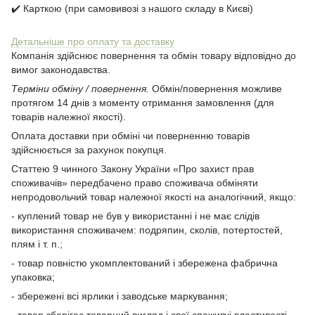
✔️ Карткою (при самовивозі з нашого складу в Києві)
Детальніше про оплату та доставку
Компанія здійснює повернення та обмін товару відповідно до
вимог законодавства.
Терміни обміну / повернення.
Обмін/повернення можливе
протягом 14 днів з моменту отримання замовлення (для
товарів належної якості).
Оплата доставки при обміні чи поверненню товарів
здійснюється за рахунок покупця.
Статтею 9 чинного Закону України «Про захист прав
споживачів» передбачено право споживача обміняти
непродовольчий товар належної якості на аналогічний, якщо:
- куплений товар не був у використанні і не має слідів
використання споживачем: подряпин, сколів, потертостей,
плям і т. п.;
- товар повністю укомплектований і збережена фабрична
упаковка;
- збережені всі ярлики і заводське маркування;
- товар зберігає товарний вигляд і свої споживчі властивості.