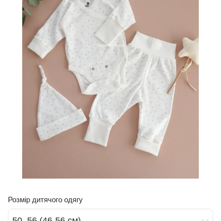
Розмір дитячого одягу
50, 56 (46-56 см)