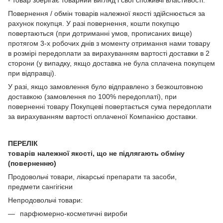
Повернення / обмін товарів належної якості здійснюється за
рахунок покупця. У разі повернення, кошти покупцю
повертаються (при дотриманні умов, прописаних вище)
протягом 3-х робочих днів з моменту отримання нами товару
в розмірі передоплати за вирахуванням вартості доставки в 2
сторони (у випадку, якщо доставка не була сплачена покупцем
при відправці).
У разі, якщо замовлення було відправлено з безкоштовною
доставкою (замовлення по 100% передоплаті), при
поверненні товару Покупцеві повертається сума передоплати
за вирахуванням вартості оплаченої Компанією доставки.
ПЕРЕЛІК
товарів належної якості, що не підлягають обміну
(поверненню)
Продовольчі товари, лікарські препарати та засоби,
предмети сангігієни
Непродовольчі товари:
парфюмерно-косметичні вироби