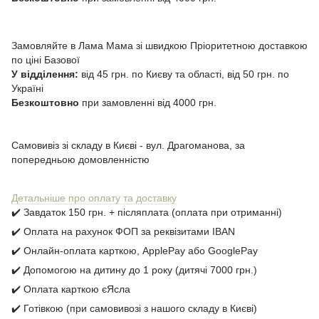
Замовляйте в Лама Мама зі швидкою Пріоритетною доставкою
по ціні Базової
У відділення:
від 45 грн. по Києву та області, від 50 грн. по
Україні
Безкоштовно
при замовленні від 4000 грн.
Самовивіз зі складу в Києві - вул. Драгоманова, за
попередньою домовленністю
Детальніше про оплату та доставку
✔️ Завдаток 150 грн. + післяплата (оплата при отриманні)
✔️ Оплата на рахунок ФОП за реквізитами IBAN
✔️ Онлайн-оплата карткою, ApplePay або GooglePay
✔️ Допомогою на дитину до 1 року (дитячі 7000 грн.)
✔️ Оплата карткою єЯсла
✔️ Готівкою (при самовивозі з нашого складу в Києві)