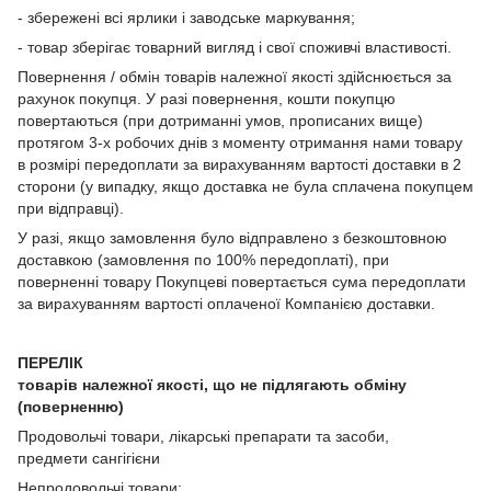
- збережені всі ярлики і заводське маркування;
- товар зберігає товарний вигляд і свої споживчі властивості.
Повернення / обмін товарів належної якості здійснюється за
рахунок покупця. У разі повернення, кошти покупцю
повертаються (при дотриманні умов, прописаних вище)
протягом 3-х робочих днів з моменту отримання нами товару
в розмірі передоплати за вирахуванням вартості доставки в 2
сторони (у випадку, якщо доставка не була сплачена покупцем
при відправці).
У разі, якщо замовлення було відправлено з безкоштовною
доставкою (замовлення по 100% передоплаті), при
поверненні товару Покупцеві повертається сума передоплати
за вирахуванням вартості оплаченої Компанією доставки.
ПЕРЕЛІК
товарів належної якості, що не підлягають обміну
(поверненню)
Продовольчі товари, лікарські препарати та засоби,
предмети сангігієни
Непродовольчі товари: