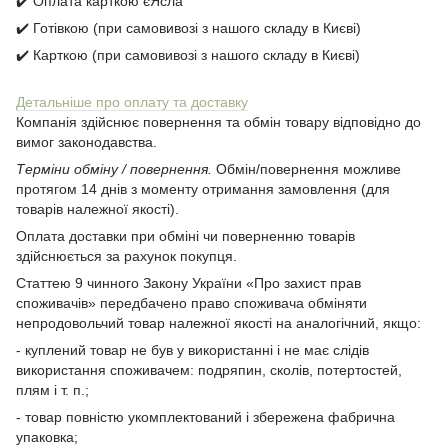
✔️ Оплата карткою єЯсла
✔️ Готівкою (при самовивозі з нашого складу в Києві)
✔️ Карткою (при самовивозі з нашого складу в Києві)
Детальніше про оплату та доставку
Компанія здійснює повернення та обмін товару відповідно до
вимог законодавства.
Терміни обміну / повернення.
Обмін/повернення можливе
протягом 14 днів з моменту отримання замовлення (для
товарів належної якості).
Оплата доставки при обміні чи поверненню товарів
здійснюється за рахунок покупця.
Статтею 9 чинного Закону України «Про захист прав
споживачів» передбачено право споживача обміняти
непродовольчий товар належної якості на аналогічний, якщо:
- куплений товар не був у використанні і не має слідів
використання споживачем: подряпин, сколів, потертостей,
плям і т. п.;
- товар повністю укомплектований і збережена фабрична
упаковка;