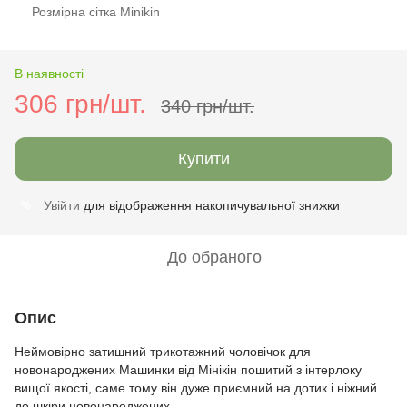
Розмірна сітка Minikin
В наявності
306 грн/шт.
340 грн/шт.
Купити
Увійти
для відображення накопичувальної знижки
%
До обраного
Опис
Неймовірно затишний трикотажний чоловічок для
новонароджених Машинки від Мінікін пошитий з інтерлоку
вищої якості, саме тому він дуже приємний на дотик і ніжний
до шкіри новонароджених.