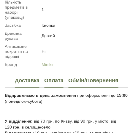
Кількість
предметів в
1
наборі
(упаковці)
Застібка
Кнопки
Довжина
Довгий
рукава
Антиковзне
покриття на
Ні
підошві
Бренд
Minikin
Доставка
Оплата
Обмін/Повернення
Відправляємо в день замовлення
при оформленні до
15:00
(понеділок–субота).
У відділення:
від 70 грн. по Києву, від 90 грн. у місто, від
120 грн. в селище/село