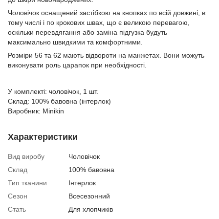
Чоловічок оснащений застібкою на кнопках по всій довжині, в
тому числі і по крокових швах, що є великою перевагою,
оскільки перевдягання або заміна підгузка будуть
максимально швидкими та комфортними.
Розміри 56 та 62 мають відвороти на манжетах. Вони можуть
виконувати роль царапок при необхідності.
У комплекті: чоловічок, 1 шт.
Склад: 100% бавовна (інтерлок)
Виробник: Minikin
Характеристики
Вид виробу
Чоловічок
Склад
100% бавовна
Тип тканини
Інтерлок
Сезон
Всесезонний
Стать
Для хлопчиків