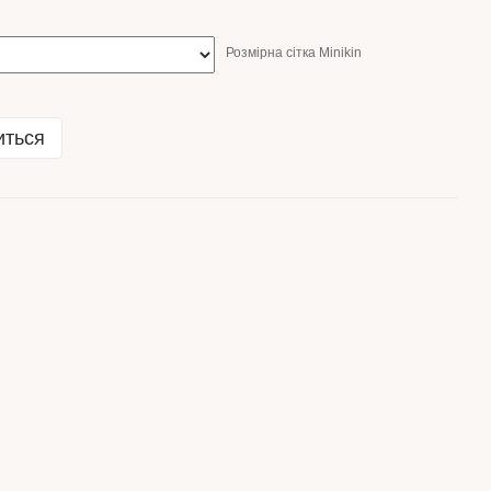
Розмірна сітка Minikin
иться