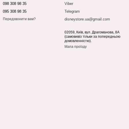
098 308 98 35
Viber
095 308 98 35
Telegram
disneystore.ua@gmail.com
Передзвонити вам?
02059, Київ, вул. Драгоманова, 8А
(самовивіз тільки за попередньою
домовленністю).
Мапа проїзду