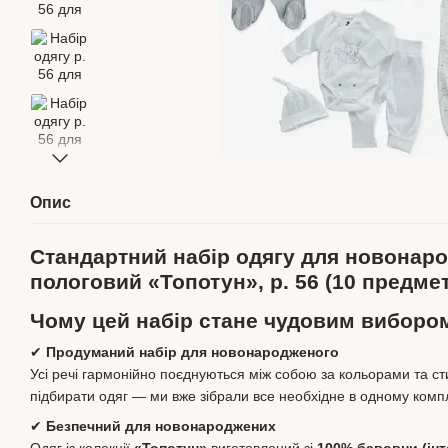
Опис
Стандартний набір одягу для новонар
пологовий «Топотун», р. 56 (10 предмет
Чому цей набір стане чудовим виборо
✔
Продуманий набір для новонародженого
Усі речі гармонійно поєднуються між собою за кольорами та с
підбирати одяг — ми вже зібрали все необхідне в одному компл
✔
Безпечний для новонароджених