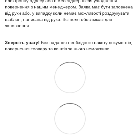
електронну адресу або в месенджер після узгодження
повернення з нашим менеджером. Заява має бути заповнена
від руки або, у випадку коли немає можливості роздрукувати
шаблон, написана від руки. Всі поля обов'язкові для
заповнення.
Зверніть увагу!
Без надання необхідного пакету документів,
повернення тоовару та коштів за нього неможливе.