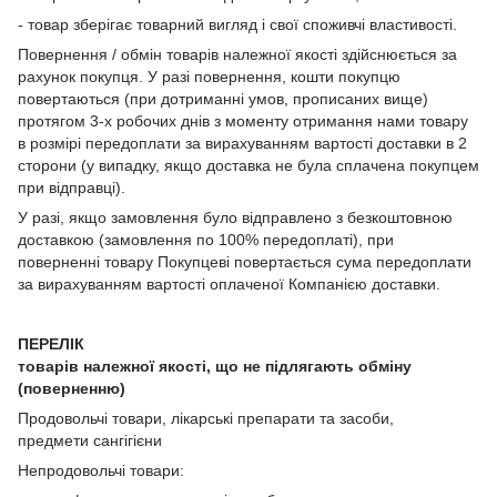
- товар зберігає товарний вигляд і свої споживчі властивості.
Повернення / обмін товарів належної якості здійснюється за
рахунок покупця. У разі повернення, кошти покупцю
повертаються (при дотриманні умов, прописаних вище)
протягом 3-х робочих днів з моменту отримання нами товару
в розмірі передоплати за вирахуванням вартості доставки в 2
сторони (у випадку, якщо доставка не була сплачена покупцем
при відправці).
У разі, якщо замовлення було відправлено з безкоштовною
доставкою (замовлення по 100% передоплаті), при
поверненні товару Покупцеві повертається сума передоплати
за вирахуванням вартості оплаченої Компанією доставки.
ПЕРЕЛІК
товарів належної якості, що не підлягають обміну
(поверненню)
Продовольчі товари, лікарські препарати та засоби,
предмети сангігієни
Непродовольчі товари: