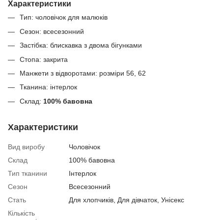
Характеристики
Тип: чоловічок для малюків
Сезон: всесезонний
Застібка: блискавка з двома бігунками
Стопа: закрита
Манжети з відворотами: розміри 56, 62
Тканина: інтерлок
Склад:
100% бавовна
Характеристики
Вид виробу
Чоловічок
Склад
100% бавовна
Тип тканини
Інтерлок
Сезон
Всесезонний
Стать
Для хлопчиків, Для дівчаток, Унісекс
Кількість