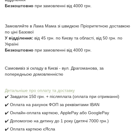
Безкоштовно
при замовленні від 4000 грн.
Замовляйте в Лама Мама зі швидкою Пріоритетною доставкою
по ціні Базової
У відділення:
від 45 грн. по Києву та області, від 50 грн. по
Україні
Безкоштовно
при замовленні від 4000 грн.
Самовивіз зі складу в Києві - вул. Драгоманова, за
попередньою домовленністю
Детальніше про оплату та доставку
✔️ Завдаток 150 грн. + післяплата (оплата при отриманні)
✔️ Оплата на рахунок ФОП за реквізитами IBAN
✔️ Онлайн-оплата карткою, ApplePay або GooglePay
✔️ Допомогою на дитину до 1 року (дитячі 7000 грн.)
✔️ Оплата карткою єЯсла