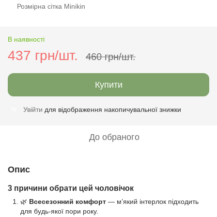
Розмірна сітка Minikin
В наявності
437 грн/шт.
460 грн/шт.
Купити
Увійти
для відображення накопичувальної знижки
%
До обраного
Опис
3 причини обрати цей чоловічок
🌿
Всесезонний комфорт
— м’який інтерлок підходить
для будь-якої пори року.