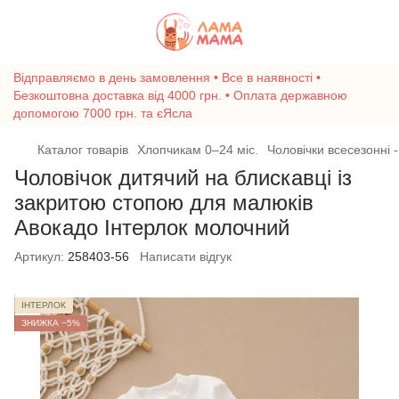
Відправляємо в день замовлення • Все в наявності •
Безкоштовна доставка від 4000 грн. • Оплата державною
допомогою 7000 грн. та єЯсла
Каталог товарів
Хлопчикам 0–24 міс.
Чоловічки всесезонні -
Чоловічок дитячий на блискавці із
закритою стопою для малюків
Авокадо Інтерлок молочний
Артикул:
258403-56
Написати відгук
ІНТЕРЛОК
ЗНИЖКА −5%