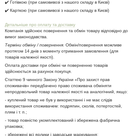
✔️ Готівкою (при самовивозі з нашого складу в Києві)
✔️ Карткою (при самовивозі з нашого складу в Києві)
Детальніше про оплату та доставку
Компанія здійснює повернення та обмін товару відповідно до
вимог законодавства.
Терміни обміну / повернення.
Обмін/повернення можливе
протягом 14 днів з моменту отримання замовлення (для
товарів належної якості).
Оплата доставки при обміні чи поверненню товарів
здійснюється за рахунок покупця.
Статтею 9 чинного Закону України «Про захист прав
споживачів» передбачено право споживача обміняти
непродовольчий товар належної якості на аналогічний, якщо:
- куплений товар не був у використанні і не має слідів
використання споживачем: подряпин, сколів, потертостей,
плям і т. п.;
- товар повністю укомплектований і збережена фабрична
упаковка;
- збережені всі ярлики і заводське маркування;