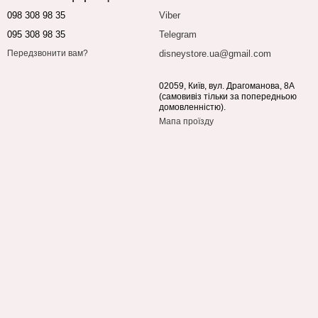
098 308 98 35
Viber
095 308 98 35
Telegram
disneystore.ua@gmail.com
Передзвонити вам?
02059, Київ, вул. Драгоманова, 8А
(самовивіз тільки за попередньою
домовленністю).
Мапа проїзду