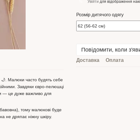
Увійти
для відображення нак
%
Розмір дитячого одягу
Повідомити, коли з'яв
Доставка
Оплата
🌙. Малюки часто будять себе
окійними. Завдяки євро-пелюшці
ми — це дуже важливо для
бавовна), тому малюкові буде
на не дряпає ніжну шкіру.