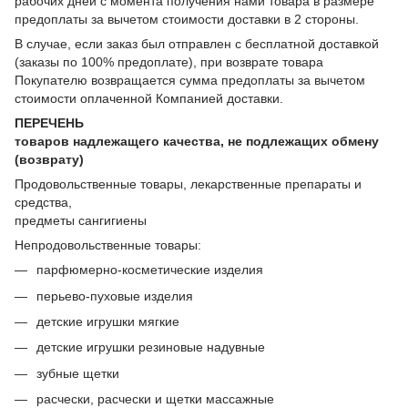
рабочих дней с момента получения нами товара в размере
предоплаты за вычетом стоимости доставки в 2 стороны.
В случае, если заказ был отправлен с бесплатной доставкой
(заказы по 100% предоплате), при возврате товара
Покупателю возвращается сумма предоплаты за вычетом
стоимости оплаченной Компанией доставки.
ПЕРЕЧЕНЬ
товаров надлежащего качества, не подлежащих обмену
(возврату)
Продовольственные товары, лекарственные препараты и
средства,
предметы сангигиены
Непродовольственные товары:
парфюмерно-косметические изделия
перьево-пуховые изделия
детские игрушки мягкие
детские игрушки резиновые надувные
зубные щетки
расчески, расчески и щетки массажные