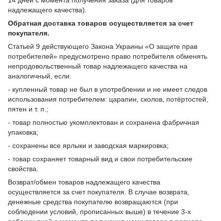
14 дней с момента получения заказа (для товаров
надлежащего качества).
Обратная доставка товаров осуществляется за счет
покупателя.
Статьей 9 действующего Закона Украины «О защите прав
потребителей» предусмотрено право потребителя обменять
непродовольственный товар надлежащего качества на
аналогичный, если:
- купленный товар не был в употреблении и не имеет следов
использования потребителем: царапин, сколов, потёртостей,
пятен и т. п.;
- товар полностью укомплектован и сохранена фабричная
упаковка;
- сохранены все ярлыки и заводская маркировка;
- товар сохраняет товарный вид и свои потребительские
свойства.
Возврат/обмен товаров надлежащего качества
осуществляется за счет покупателя. В случае возврата,
денежные средства покупателю возвращаются (при
соблюдении условий, прописанных выше) в течение 3-х