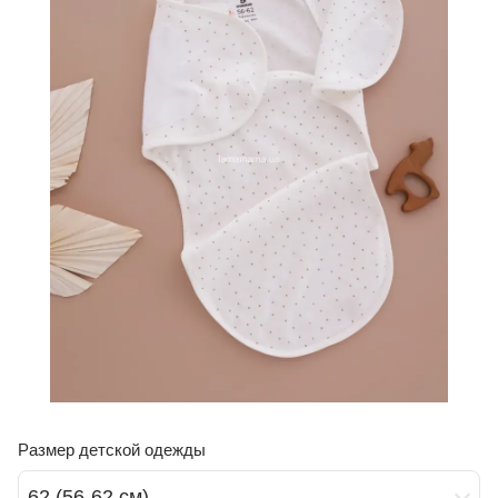
Размер детской одежды
62 (56-62 см)