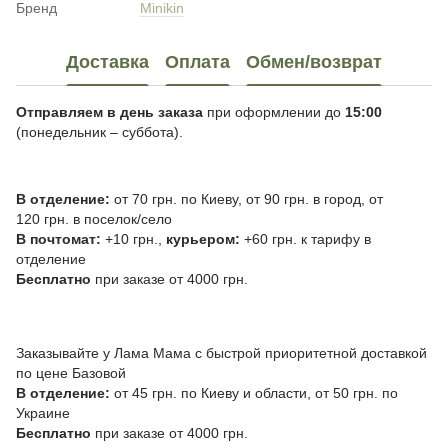
Бренд
Minikin
Доставка
Оплата
Обмен/возврат
Отправляем в день заказа
при оформлении до
15:00
(понедельник – суббота).
В отделение:
от 70 грн. по Киеву, от 90 грн. в город, от
120 грн. в поселок/село
В почтомат:
+10 грн.,
курьером:
+60 грн. к тарифу в
отделение
Бесплатно
при заказе от 4000 грн.
Заказывайте у Лама Мама с быстрой приоритетной доставкой
по цене Базовой
В отделение:
от 45 грн. по Киеву и области, от 50 грн. по
Украине
Бесплатно
при заказе от 4000 грн.