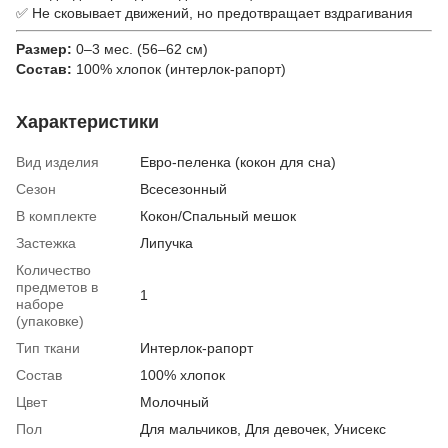
✅ Не сковывает движений, но предотвращает вздрагивания
Размер:
0–3 мес. (56–62 см)
Состав:
100% хлопок (интерлок-рапорт)
Характеристики
Вид изделия
Евро-пеленка (кокон для сна)
Сезон
Всесезонный
В комплекте
Кокон/Спальный мешок
Застежка
Липучка
Количество
предметов в
1
наборе
(упаковке)
Тип ткани
Интерлок-рапорт
Состав
100% хлопок
Цвет
Молочный
Пол
Для мальчиков, Для девочек, Унисекс