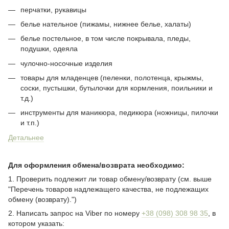
перчатки, рукавицы
белье нательное (пижамы, нижнее белье, халаты)
белье постельное, в том числе покрывала, пледы,
подушки, одеяла
чулочно-носочные изделия
товары для младенцев (пеленки, полотенца, крыжмы,
соски, пустышки, бутылочки для кормления, поильники и
т.д.)
инструменты для маникюра, педикюра (ножницы, пилочки
и т.п.)
Детальнее
Для оформления обмена/возврата необходимо:
1. Проверить подлежит ли товар обмену/возврату (см. выше
"Перечень товаров надлежащего качества, не подлежащих
обмену (возврату).")
2. Написать запрос на Viber по номеру
+38 (098) 308 98 35
, в
котором указать: