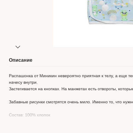
Описание
Распашонка от Миникин невероятно приятная к телу, а еще те
начесу внутри.
Застегивается на кнопках. На манжетах есть отвороты, котор
Забавные рисунки смотрятся очень мило. Именно то, что нуж
Состав: 100% хлопок