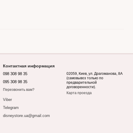
Контактная информация
098 308 98 35
02059, Киев, ул. Драгоманова, 8А
(самовывоз только по
095 308 98 35
предварительной
договоренности).
Перезвонить вам?
Карта проезда
Viber
Telegram
disneystore.ua@gmail.com