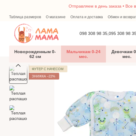
Перейти к основному контенту
Отправляем в день заказа • Все 
Таблица размеров
О магазине
Оплата и доставка
Обмен и возвра
Первый гардероб малыша — что необходимо новорожденному
Бло
098 308 98 35,
095 308 98 3
Новорожденным 0-
Мальчикам 0-24
Девочкам 0
62 см
мес.
мес.
ФУТЕР С НАЧЕСОМ
ЗНИЖКА −22%