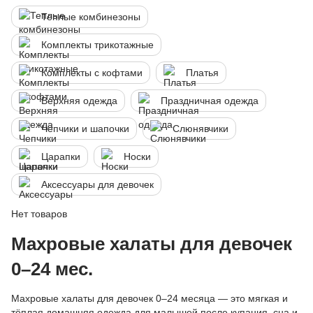
Теплые комбинезоны
Комплекты трикотажные
Комплекты с кофтами
Платья
Верхняя одежда
Праздничная одежда
Чепчики и шапочки
Слюнявчики
Царапки
Носки
Аксессуары для девочек
Нет товаров
Махровые халаты для девочек
0–24 мес.
Махровые халаты для девочек 0–24 месяца — это мягкая и
тёплая домашняя одежда для малышей после купания, сна и