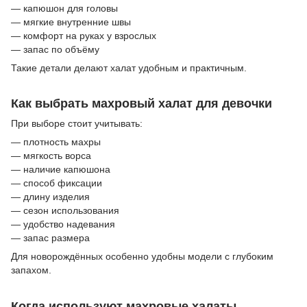
— капюшон для головы
— мягкие внутренние швы
— комфорт на руках у взрослых
— запас по объёму
Такие детали делают халат удобным и практичным.
Как выбрать махровый халат для девочки
При выборе стоит учитывать:
— плотность махры
— мягкость ворса
— наличие капюшона
— способ фиксации
— длину изделия
— сезон использования
— удобство надевания
— запас размера
Для новорождённых особенно удобны модели с глубоким
запахом.
Когда используют махровые халаты