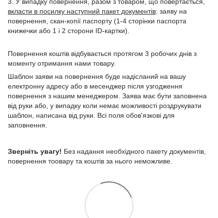
3. У випадку повернення, разом з товаром, що повертається,
вкласти в посилку наступний пакет документів
: заяву на
повернення, скан-копії паспорту (1-4 сторінки паспорта
книжечки або 1 і 2 сторони ID-картки).
Повернення коштів відбувається протягом 3 робочих днів з
моменту отримання нами товару.
Шаблон заяви на повернення буде надісланий на вашу
електронну адресу або в месенджер після узгодження
повернення з нашим менеджером. Заява має бути заповнена
від руки або, у випадку коли немає можливості роздрукувати
шаблон, написана від руки. Всі поля обов'язкові для
заповнення.
Зверніть увагу!
Без надання необхідного пакету документів,
повернення тоовару та коштів за нього неможливе.