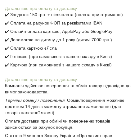
Детальніше про оплату та доставку
✔️ Завдаток 150 грн. + післяплата (оплата при отриманні)
✔️ Оплата на рахунок ФОП за реквізитами IBAN
✔️ Онлайн-оплата карткою, ApplePay або GooglePay
✔️ Допомогою на дитину до 1 року (дитячі 7000 грн.)
✔️ Оплата карткою єЯсла
✔️ Готівкою (при самовивозі з нашого складу в Києві)
✔️ Карткою (при самовивозі з нашого складу в Києві)
Детальніше про оплату та доставку
Компанія здійснює повернення та обмін товару відповідно до
вимог законодавства.
Терміни обміну / повернення.
Обмін/повернення можливе
протягом 14 днів з моменту отримання замовлення (для
товарів належної якості).
Оплата доставки при обміні чи поверненню товарів
здійснюється за рахунок покупця.
Статтею 9 чинного Закону України «Про захист прав