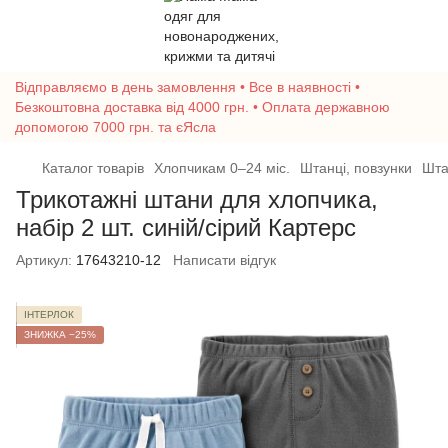
Відправляємо в день замовлення • Все в наявності •
Безкоштовна доставка від 4000 грн. • Оплата державною
допомогою 7000 грн. та єЯсла
Каталог товарів
Хлопчикам 0–24 міс.
Штанці, повзунки
Шта
Трикотажні штани для хлопчика,
набір 2 шт. синій/сірий Картерс
Артикул:
17643210-12
Написати відгук
ІНТЕРЛОК
ЗНИЖКА −25%