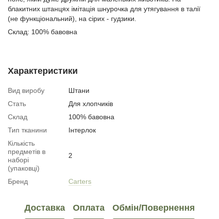
блакитних штанцях імітація шнурочка для утягування в талії
(не функціональний), на сірих - гудзики.
Склад: 100% бавовна
Характеристики
Вид виробу
Штани
Стать
Для хлопчиків
Склад
100% бавовна
Тип тканини
Інтерлок
Кількість
предметів в
2
наборі
(упаковці)
Бренд
Carters
Доставка
Оплата
Обмін/Повернення