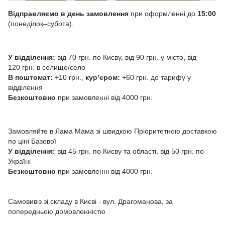
Відправляємо в день замовлення
при оформленні до
15:00
(понеділок–субота).
У відділення:
від 70 грн. по Києву, від 90 грн. у місто, від
120 грн. в селище/село
В поштомат:
+10 грн.,
курʼєром:
+60 грн. до тарифу у
відділення
Безкоштовно
при замовленні від 4000 грн.
Замовляйте в Лама Мама зі швидкою Пріоритетною доставкою
по ціні Базової
У відділення:
від 45 грн. по Києву та області, від 50 грн. по
Україні
Безкоштовно
при замовленні від 4000 грн.
Самовивіз зі складу в Києві - вул. Драгоманова, за
попередньою домовленністю