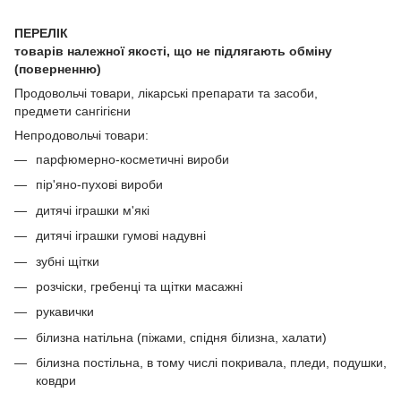
ПЕРЕЛІК
товарів належної якості, що не підлягають обміну
(поверненню)
Продовольчі товари, лікарські препарати та засоби,
предмети сангігієни
Непродовольчі товари:
парфюмерно-косметичні вироби
пір'яно-пухові вироби
дитячі іграшки м'які
дитячі іграшки гумові надувні
зубні щітки
розчіски, гребенці та щітки масажні
рукавички
білизна натільна (піжами, спідня білизна, халати)
білизна постільна, в тому числі покривала, пледи, подушки,
ковдри